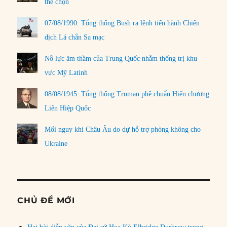
thể chọn
07/08/1990: Tổng thống Bush ra lệnh tiến hành Chiến
dịch Lá chắn Sa mạc
Nỗ lực âm thầm của Trung Quốc nhằm thống trị khu
vực Mỹ Latinh
08/08/1945: Tổng thống Truman phê chuẩn Hiến chương
Liên Hiệp Quốc
Mối nguy khi Châu Âu do dự hỗ trợ phòng không cho
Ukraine
CHỦ ĐỀ MỚI