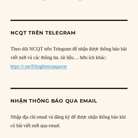
NCQT TRÊN TELEGRAM
Theo dõi NCQT trên Telegram để nhận được thông báo bài
viết mới và các thông tin, tài liệu… hữu ích khác:
https://t.me/DAnghiencuuquocte
NHẬN THÔNG BÁO QUA EMAIL
Nhập địa chỉ email và đăng ký để được nhận thông báo khi
có bài viết mới qua email.