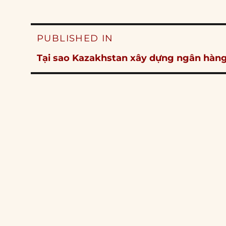
Post
PUBLISHED IN
navigation
Tại sao Kazakhstan xây dựng ngân hàn