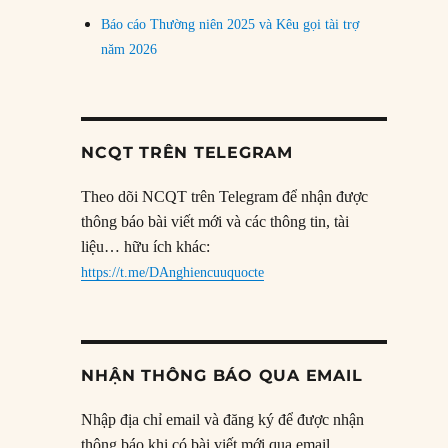
Báo cáo Thường niên 2025 và Kêu gọi tài trợ
năm 2026
NCQT TRÊN TELEGRAM
Theo dõi NCQT trên Telegram để nhận được
thông báo bài viết mới và các thông tin, tài
liệu… hữu ích khác:
https://t.me/DAnghiencuuquocte
NHẬN THÔNG BÁO QUA EMAIL
Nhập địa chỉ email và đăng ký để được nhận
thông báo khi có bài viết mới qua email.