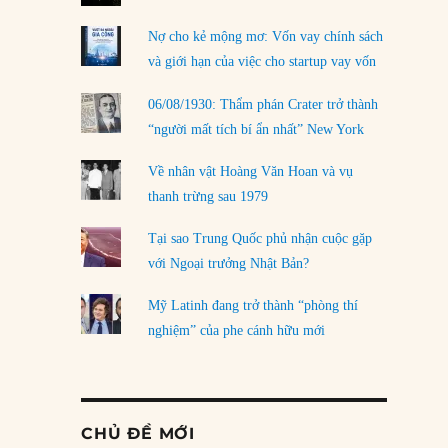
Nợ cho kẻ mộng mơ: Vốn vay chính sách
và giới hạn của việc cho startup vay vốn
06/08/1930: Thẩm phán Crater trở thành
“người mất tích bí ẩn nhất” New York
Về nhân vật Hoàng Văn Hoan và vụ
thanh trừng sau 1979
Tại sao Trung Quốc phủ nhận cuộc gặp
với Ngoại trưởng Nhật Bản?
Mỹ Latinh đang trở thành “phòng thí
nghiệm” của phe cánh hữu mới
CHỦ ĐỀ MỚI