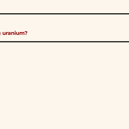
g uranium?