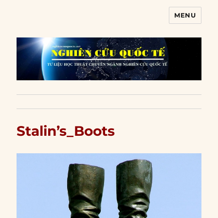
MENU
Nghiên cứu quốc tế
Stalin’s_Boots