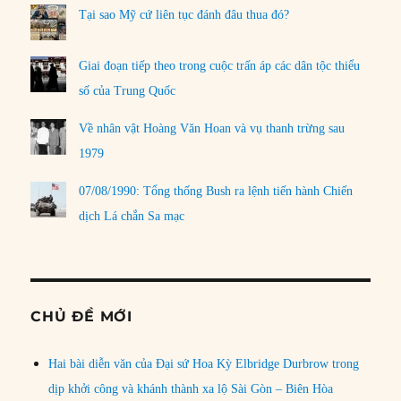
Tại sao Mỹ cứ liên tục đánh đâu thua đó?
Giai đoạn tiếp theo trong cuộc trấn áp các dân tộc thiểu
số của Trung Quốc
Về nhân vật Hoàng Văn Hoan và vụ thanh trừng sau
1979
07/08/1990: Tổng thống Bush ra lệnh tiến hành Chiến
dịch Lá chắn Sa mạc
CHỦ ĐỀ MỚI
Hai bài diễn văn của Đại sứ Hoa Kỳ Elbridge Durbrow trong
dịp khởi công và khánh thành xa lộ Sài Gòn – Biên Hòa