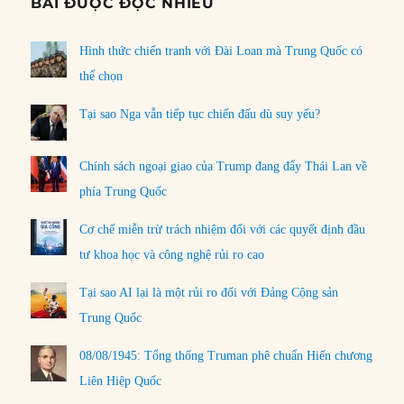
BÀI ĐƯỢC ĐỌC NHIỀU
Hình thức chiến tranh với Đài Loan mà Trung Quốc có
thể chọn
Tại sao Nga vẫn tiếp tục chiến đấu dù suy yếu?
Chính sách ngoại giao của Trump đang đẩy Thái Lan về
phía Trung Quốc
Cơ chế miễn trừ trách nhiệm đối với các quyết định đầu
tư khoa học và công nghệ rủi ro cao
Tại sao AI lại là một rủi ro đối với Đảng Cộng sản
Trung Quốc
08/08/1945: Tổng thống Truman phê chuẩn Hiến chương
Liên Hiệp Quốc