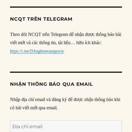
NCQT TRÊN TELEGRAM
Theo dõi NCQT trên Telegram để nhận được thông báo bài
viết mới và các thông tin, tài liệu… hữu ích khác:
https://t.me/DAnghiencuuquocte
NHẬN THÔNG BÁO QUA EMAIL
Nhập địa chỉ email và đăng ký để được nhận thông báo khi
có bài viết mới qua email.
Địa