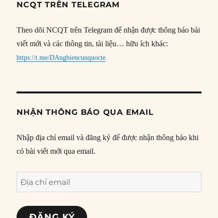
NCQT TRÊN TELEGRAM
Theo dõi NCQT trên Telegram để nhận được thông báo bài
viết mới và các thông tin, tài liệu… hữu ích khác:
https://t.me/DAnghiencuuquocte
NHẬN THÔNG BÁO QUA EMAIL
Nhập địa chỉ email và đăng ký để được nhận thông báo khi
có bài viết mới qua email.
Địa
chỉ
email
ĐĂNG KÝ