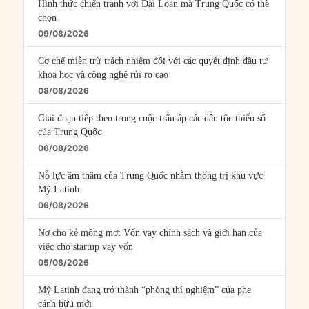
Hình thức chiến tranh với Đài Loan mà Trung Quốc có thể
chọn
09/08/2026
Cơ chế miễn trừ trách nhiệm đối với các quyết định đầu tư
khoa học và công nghệ rủi ro cao
08/08/2026
Giai đoạn tiếp theo trong cuộc trấn áp các dân tộc thiểu số
của Trung Quốc
06/08/2026
Nỗ lực âm thầm của Trung Quốc nhằm thống trị khu vực
Mỹ Latinh
06/08/2026
Nợ cho kẻ mộng mơ: Vốn vay chính sách và giới hạn của
việc cho startup vay vốn
05/08/2026
Mỹ Latinh đang trở thành “phòng thí nghiệm” của phe
cánh hữu mới