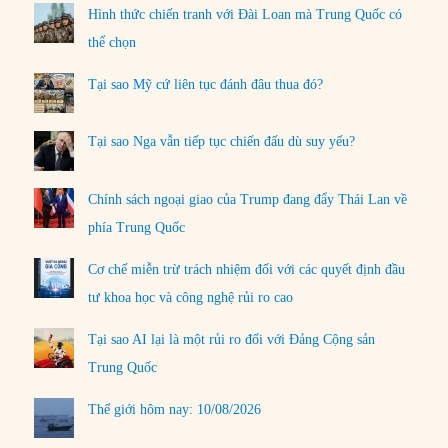
Hình thức chiến tranh với Đài Loan mà Trung Quốc có
thể chọn
Tại sao Mỹ cứ liên tục đánh đâu thua đó?
Tại sao Nga vẫn tiếp tục chiến đấu dù suy yếu?
Chính sách ngoại giao của Trump đang đẩy Thái Lan về
phía Trung Quốc
Cơ chế miễn trừ trách nhiệm đối với các quyết định đầu
tư khoa học và công nghệ rủi ro cao
Tại sao AI lại là một rủi ro đối với Đảng Cộng sản
Trung Quốc
Thế giới hôm nay: 10/08/2026