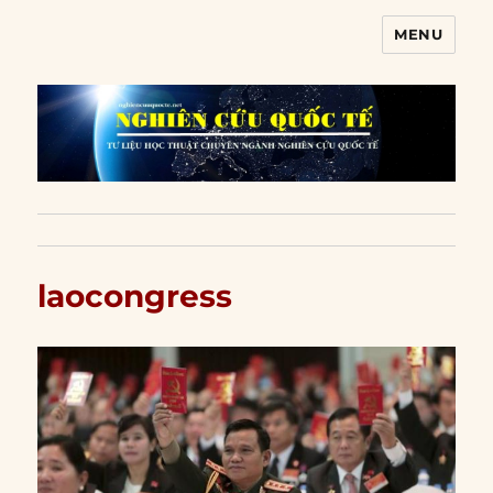
MENU
Nghiên cứu quốc tế
laocongress