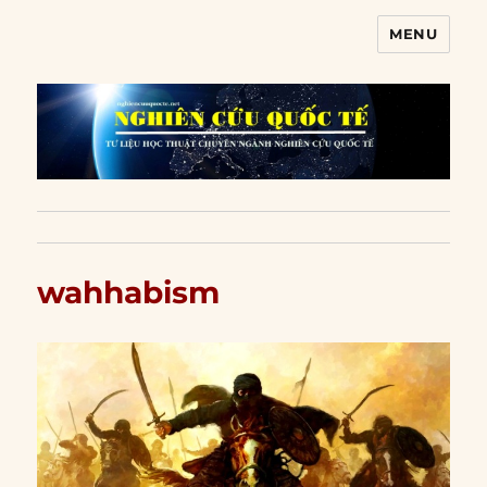
MENU
Nghiên cứu quốc tế
wahhabism