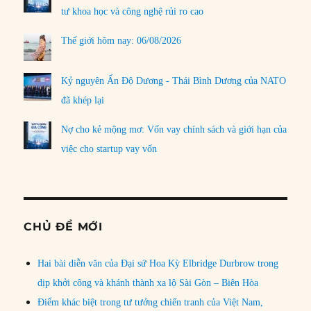
tư khoa học và công nghệ rủi ro cao
Thế giới hôm nay: 06/08/2026
Kỷ nguyên Ấn Độ Dương - Thái Bình Dương của NATO
đã khép lại
Nợ cho kẻ mộng mơ: Vốn vay chính sách và giới hạn của
việc cho startup vay vốn
CHỦ ĐỀ MỚI
Hai bài diễn văn của Đại sứ Hoa Kỳ Elbridge Durbrow trong
dịp khởi công và khánh thành xa lộ Sài Gòn – Biên Hòa
Điểm khác biệt trong tư tưởng chiến tranh của Việt Nam,