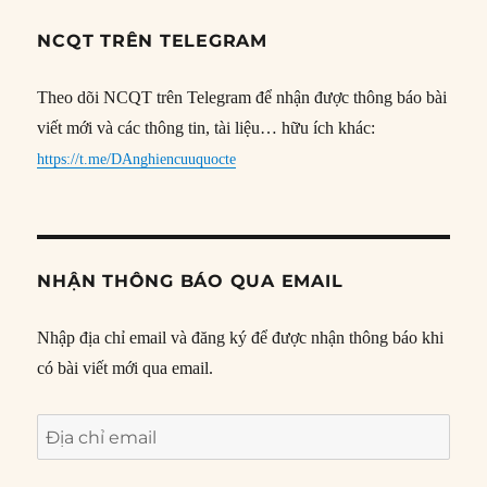
NCQT TRÊN TELEGRAM
Theo dõi NCQT trên Telegram để nhận được thông báo bài
viết mới và các thông tin, tài liệu… hữu ích khác:
https://t.me/DAnghiencuuquocte
NHẬN THÔNG BÁO QUA EMAIL
Nhập địa chỉ email và đăng ký để được nhận thông báo khi
có bài viết mới qua email.
Địa
chỉ