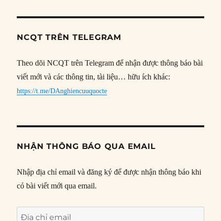
NCQT TRÊN TELEGRAM
Theo dõi NCQT trên Telegram để nhận được thông báo bài
viết mới và các thông tin, tài liệu… hữu ích khác:
https://t.me/DAnghiencuuquocte
NHẬN THÔNG BÁO QUA EMAIL
Nhập địa chỉ email và đăng ký để được nhận thông báo khi
có bài viết mới qua email.
Địa