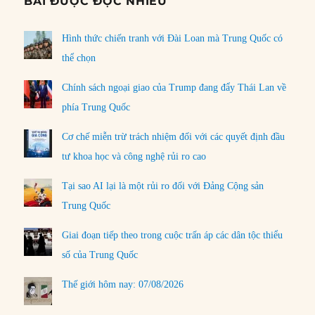
BÀI ĐƯỢC ĐỌC NHIỀU
Hình thức chiến tranh với Đài Loan mà Trung Quốc có
thể chọn
Chính sách ngoại giao của Trump đang đẩy Thái Lan về
phía Trung Quốc
Cơ chế miễn trừ trách nhiệm đối với các quyết định đầu
tư khoa học và công nghệ rủi ro cao
Tại sao AI lại là một rủi ro đối với Đảng Cộng sản
Trung Quốc
Giai đoạn tiếp theo trong cuộc trấn áp các dân tộc thiểu
số của Trung Quốc
Thế giới hôm nay: 07/08/2026