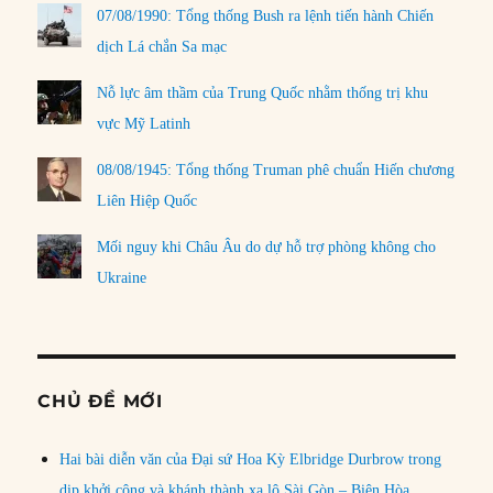
07/08/1990: Tổng thống Bush ra lệnh tiến hành Chiến
dịch Lá chắn Sa mạc
Nỗ lực âm thầm của Trung Quốc nhằm thống trị khu
vực Mỹ Latinh
08/08/1945: Tổng thống Truman phê chuẩn Hiến chương
Liên Hiệp Quốc
Mối nguy khi Châu Âu do dự hỗ trợ phòng không cho
Ukraine
CHỦ ĐỀ MỚI
Hai bài diễn văn của Đại sứ Hoa Kỳ Elbridge Durbrow trong
dịp khởi công và khánh thành xa lộ Sài Gòn – Biên Hòa