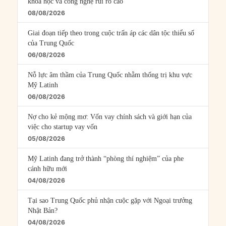
khoa học và công nghệ rủi ro cao
08/08/2026
Giai đoạn tiếp theo trong cuộc trấn áp các dân tộc thiểu số
của Trung Quốc
06/08/2026
Nỗ lực âm thầm của Trung Quốc nhằm thống trị khu vực
Mỹ Latinh
06/08/2026
Nợ cho kẻ mộng mơ: Vốn vay chính sách và giới hạn của
việc cho startup vay vốn
05/08/2026
Mỹ Latinh đang trở thành “phòng thí nghiệm” của phe
cánh hữu mới
04/08/2026
Tại sao Trung Quốc phủ nhận cuộc gặp với Ngoại trưởng
Nhật Bản?
04/08/2026