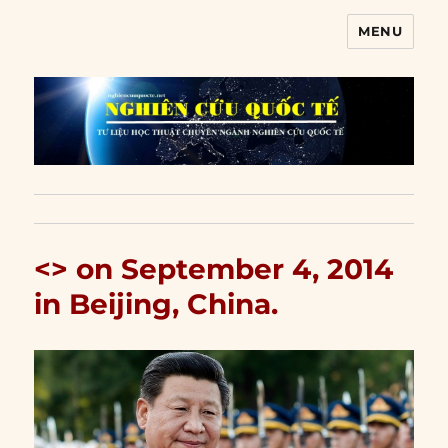
MENU
Nghiên cứu quốc tế
<> on September 4, 2014
in Beijing, China.