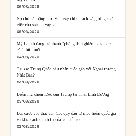
06/08/2026
Nợ cho kẻ mộng mơ: Vốn vay chính sách và giới hạn của
việc cho startup vay vốn
05/08/2026
Mỹ Latinh đang trở thành “phòng thí nghiệm” của phe
cánh hữu mới
04/08/2026
Tại sao Trung Quốc phủ nhận cuộc gặp với Ngoại trưởng
Nhật Bản?
04/08/2026
Điểm mù chiến lược của Trump tại Thái Bình Dương
03/08/2026
Đặt cược vào thất bại: Các quỹ đầu tư mạo hiểm quốc gia
và khía cạnh chính trị của vốn rủi ro
02/08/2026