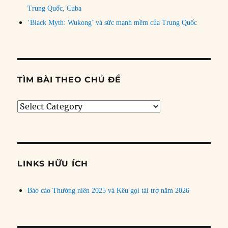
Trung Quốc, Cuba
‘Black Myth: Wukong’ và sức mạnh mềm của Trung Quốc
TÌM BÀI THEO CHỦ ĐỀ
Tìm
bài
theo
chủ
đề
LINKS HỮU ÍCH
Báo cáo Thường niên 2025 và Kêu gọi tài trợ năm 2026