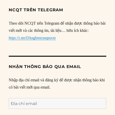
NCQT TRÊN TELEGRAM
Theo dõi NCQT trên Telegram để nhận được thông báo bài
viết mới và các thông tin, tài liệu… hữu ích khác:
https://t.me/DAnghiencuuquocte
NHẬN THÔNG BÁO QUA EMAIL
Nhập địa chỉ email và đăng ký để được nhận thông báo khi
có bài viết mới qua email.
Địa
chỉ