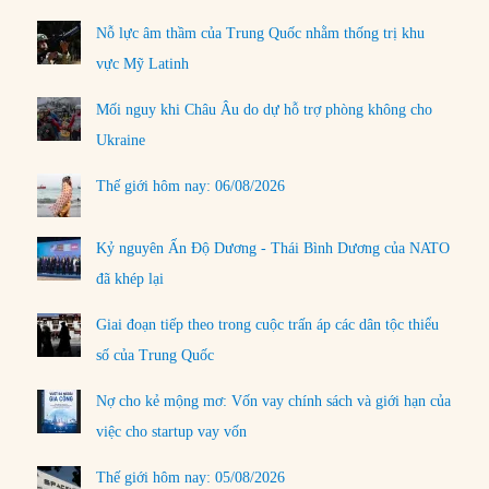
Nỗ lực âm thầm của Trung Quốc nhằm thống trị khu
vực Mỹ Latinh
Mối nguy khi Châu Âu do dự hỗ trợ phòng không cho
Ukraine
Thế giới hôm nay: 06/08/2026
Kỷ nguyên Ấn Độ Dương - Thái Bình Dương của NATO
đã khép lại
Giai đoạn tiếp theo trong cuộc trấn áp các dân tộc thiểu
số của Trung Quốc
Nợ cho kẻ mộng mơ: Vốn vay chính sách và giới hạn của
việc cho startup vay vốn
Thế giới hôm nay: 05/08/2026