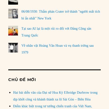
06/08/1930: Thẩm phán Crater trở thành “người mất tích
bí ẩn nhất” New York
Tại sao AI lại là một rủi ro đối với Đảng Cộng sản
Trung Quốc
Về nhân vật Hoàng Văn Hoan và vụ thanh trừng sau
1979
CHỦ ĐỀ MỚI
Hai bài diễn văn của Đại sứ Hoa Kỳ Elbridge Durbrow trong
dịp khởi công và khánh thành xa lộ Sài Gòn – Biên Hòa
Điểm khác biệt trong tư tưởng chiến tranh của Việt Nam,