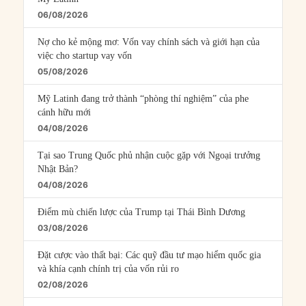
06/08/2026
Nợ cho kẻ mộng mơ: Vốn vay chính sách và giới hạn của
việc cho startup vay vốn
05/08/2026
Mỹ Latinh đang trở thành “phòng thí nghiệm” của phe
cánh hữu mới
04/08/2026
Tại sao Trung Quốc phủ nhận cuộc gặp với Ngoại trưởng
Nhật Bản?
04/08/2026
Điểm mù chiến lược của Trump tại Thái Bình Dương
03/08/2026
Đặt cược vào thất bại: Các quỹ đầu tư mạo hiểm quốc gia
và khía cạnh chính trị của vốn rủi ro
02/08/2026