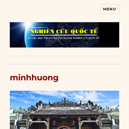
MENU
Nghiên cứu quốc tế
minhhuong