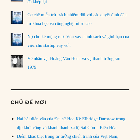
đã khép lại
Cơ chế miễn trừ trách nhiệm đối với các quyết định đầu
tư khoa học và công nghệ rủi ro cao
Nợ cho kẻ mộng mơ: Vốn vay chính sách và giới hạn của
việc cho startup vay vốn
Về nhân vật Hoàng Văn Hoan và vụ thanh trừng sau
1979
CHỦ ĐỀ MỚI
Hai bài diễn văn của Đại sứ Hoa Kỳ Elbridge Durbrow trong
dịp khởi công và khánh thành xa lộ Sài Gòn – Biên Hòa
Điểm khác biệt trong tư tưởng chiến tranh của Việt Nam,