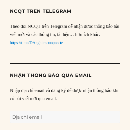
NCQT TRÊN TELEGRAM
Theo dõi NCQT trên Telegram để nhận được thông báo bài
viết mới và các thông tin, tài liệu… hữu ích khác:
https://t.me/DAnghiencuuquocte
NHẬN THÔNG BÁO QUA EMAIL
Nhập địa chỉ email và đăng ký để được nhận thông báo khi
có bài viết mới qua email.
Địa
chỉ