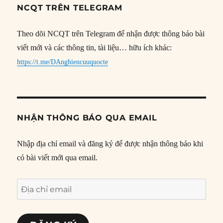
NCQT TRÊN TELEGRAM
Theo dõi NCQT trên Telegram để nhận được thông báo bài
viết mới và các thông tin, tài liệu… hữu ích khác:
https://t.me/DAnghiencuuquocte
NHẬN THÔNG BÁO QUA EMAIL
Nhập địa chỉ email và đăng ký để được nhận thông báo khi
có bài viết mới qua email.
Địa
chỉ
email