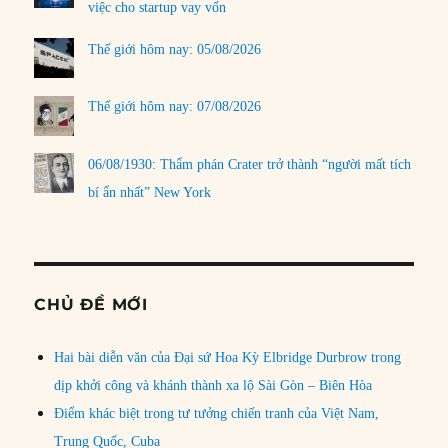
việc cho startup vay vốn
Thế giới hôm nay: 05/08/2026
Thế giới hôm nay: 07/08/2026
06/08/1930: Thẩm phán Crater trở thành “người mất tích
bí ẩn nhất” New York
CHỦ ĐỀ MỚI
Hai bài diễn văn của Đại sứ Hoa Kỳ Elbridge Durbrow trong
dịp khởi công và khánh thành xa lộ Sài Gòn – Biên Hòa
Điểm khác biệt trong tư tưởng chiến tranh của Việt Nam,
Trung Quốc, Cuba