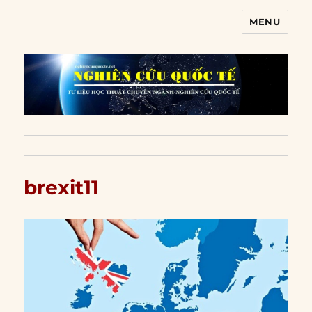
MENU
Nghiên cứu quốc tế
brexit11