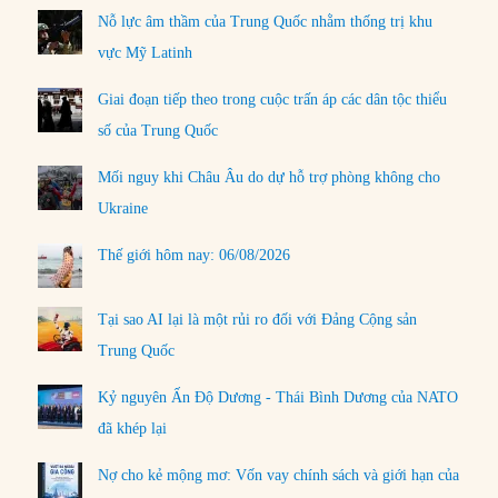
Nỗ lực âm thầm của Trung Quốc nhằm thống trị khu
vực Mỹ Latinh
Giai đoạn tiếp theo trong cuộc trấn áp các dân tộc thiểu
số của Trung Quốc
Mối nguy khi Châu Âu do dự hỗ trợ phòng không cho
Ukraine
Thế giới hôm nay: 06/08/2026
Tại sao AI lại là một rủi ro đối với Đảng Cộng sản
Trung Quốc
Kỷ nguyên Ấn Độ Dương - Thái Bình Dương của NATO
đã khép lại
Nợ cho kẻ mộng mơ: Vốn vay chính sách và giới hạn của