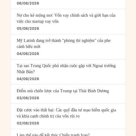
06/08/2026
Nợ cho kẻ mộng mơ: Vốn vay chính sách và giới hạn của
việc cho startup vay vốn
05/08/2026
Mỹ Latinh đang trở thành “phòng thí nghiệm” của phe
cánh hữu mới
04/08/2026
Tại sao Trung Quốc phủ nhận cuộc gặp với Ngoại trưởng
Nhật Bản?
04/08/2026
Điểm mù chiến lược của Trump tại Thái Bình Dương
03/08/2026
Đặt cược vào thất bại: Các quỹ đầu tư mạo hiểm quốc gia
và khía cạnh chính trị của vốn rủi ro
02/08/2026
Làm thế nào để kết thúc Chiến tranh Iran?