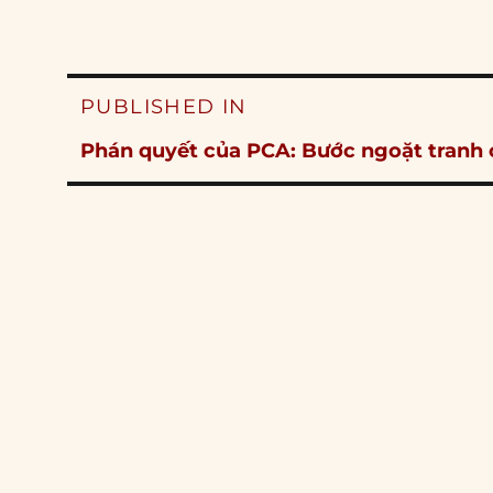
Post
PUBLISHED IN
navigation
Phán quyết của PCA: Bước ngoặt tranh