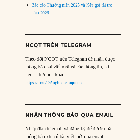
Báo cáo Thường niên 2025 và Kêu gọi tài trợ
năm 2026
NCQT TRÊN TELEGRAM
Theo dõi NCQT trên Telegram để nhận được
thông báo bài viết mới và các thông tin, tài
liệu… hữu ích khác:
https://t.me/DAnghiencuuquocte
NHẬN THÔNG BÁO QUA EMAIL
Nhập địa chỉ email và đăng ký để được nhận
thông báo khi có bài viết mới qua email.