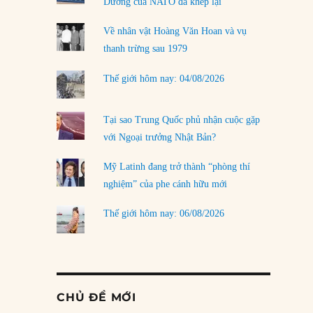
Dương của NATO đã khép lại
Về nhân vật Hoàng Văn Hoan và vụ
thanh trừng sau 1979
Thế giới hôm nay: 04/08/2026
Tại sao Trung Quốc phủ nhận cuộc gặp
với Ngoại trưởng Nhật Bản?
Mỹ Latinh đang trở thành “phòng thí
nghiệm” của phe cánh hữu mới
Thế giới hôm nay: 06/08/2026
CHỦ ĐỀ MỚI