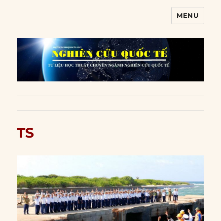
MENU
Nghiên cứu quốc tế
TS