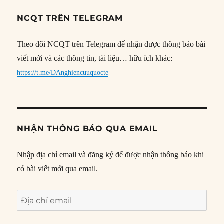
NCQT TRÊN TELEGRAM
Theo dõi NCQT trên Telegram để nhận được thông báo bài
viết mới và các thông tin, tài liệu… hữu ích khác:
https://t.me/DAnghiencuuquocte
NHẬN THÔNG BÁO QUA EMAIL
Nhập địa chỉ email và đăng ký để được nhận thông báo khi
có bài viết mới qua email.
Địa
chỉ