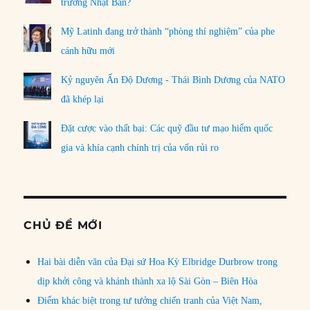
trưởng Nhật Bản?
Mỹ Latinh đang trở thành “phòng thí nghiệm” của phe
cánh hữu mới
Kỷ nguyên Ấn Độ Dương - Thái Bình Dương của NATO
đã khép lại
Đặt cược vào thất bại: Các quỹ đầu tư mạo hiểm quốc
gia và khía cạnh chính trị của vốn rủi ro
CHỦ ĐỀ MỚI
Hai bài diễn văn của Đại sứ Hoa Kỳ Elbridge Durbrow trong
dịp khởi công và khánh thành xa lộ Sài Gòn – Biên Hòa
Điểm khác biệt trong tư tưởng chiến tranh của Việt Nam,