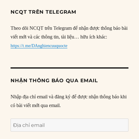
NCQT TRÊN TELEGRAM
Theo dõi NCQT trên Telegram để nhận được thông báo bài
viết mới và các thông tin, tài liệu… hữu ích khác:
https://t.me/DAnghiencuuquocte
NHẬN THÔNG BÁO QUA EMAIL
Nhập địa chỉ email và đăng ký để được nhận thông báo khi
có bài viết mới qua email.
Địa
chỉ