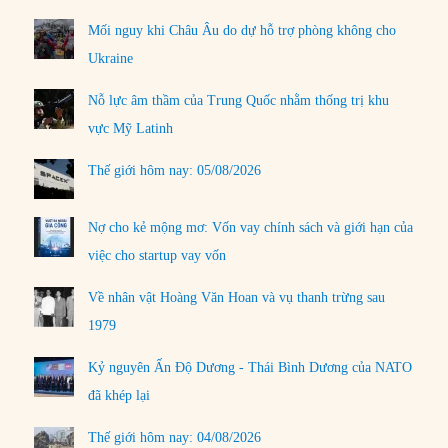
Mối nguy khi Châu Âu do dự hỗ trợ phòng không cho
Ukraine
Nỗ lực âm thầm của Trung Quốc nhằm thống trị khu
vực Mỹ Latinh
Thế giới hôm nay: 05/08/2026
Nợ cho kẻ mộng mơ: Vốn vay chính sách và giới hạn của
việc cho startup vay vốn
Về nhân vật Hoàng Văn Hoan và vụ thanh trừng sau
1979
Kỷ nguyên Ấn Độ Dương - Thái Bình Dương của NATO
đã khép lại
Thế giới hôm nay: 04/08/2026