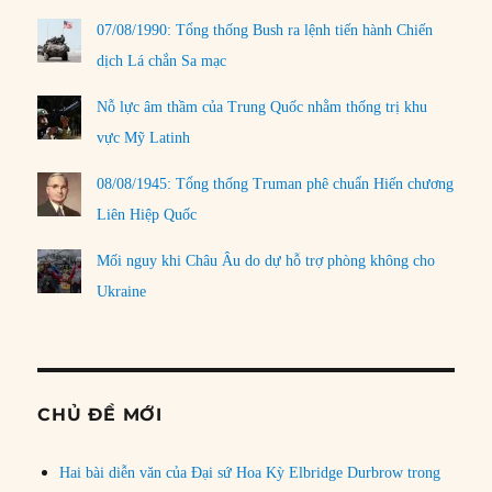
07/08/1990: Tổng thống Bush ra lệnh tiến hành Chiến
dịch Lá chắn Sa mạc
Nỗ lực âm thầm của Trung Quốc nhằm thống trị khu
vực Mỹ Latinh
08/08/1945: Tổng thống Truman phê chuẩn Hiến chương
Liên Hiệp Quốc
Mối nguy khi Châu Âu do dự hỗ trợ phòng không cho
Ukraine
CHỦ ĐỀ MỚI
Hai bài diễn văn của Đại sứ Hoa Kỳ Elbridge Durbrow trong