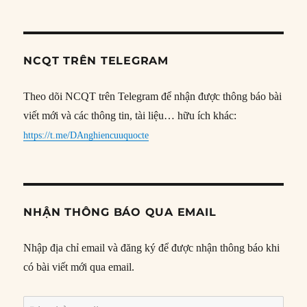
NCQT TRÊN TELEGRAM
Theo dõi NCQT trên Telegram để nhận được thông báo bài
viết mới và các thông tin, tài liệu… hữu ích khác:
https://t.me/DAnghiencuuquocte
NHẬN THÔNG BÁO QUA EMAIL
Nhập địa chỉ email và đăng ký để được nhận thông báo khi
có bài viết mới qua email.
Địa