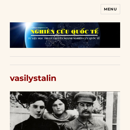
MENU
Nghiên cứu quốc tế
vasilystalin