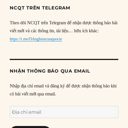
NCQT TRÊN TELEGRAM
Theo dõi NCQT trên Telegram để nhận được thông báo bài
viết mới và các thông tin, tài liệu… hữu ích khác:
https://t.me/DAnghiencuuquocte
NHẬN THÔNG BÁO QUA EMAIL
Nhập địa chỉ email và đăng ký để được nhận thông báo khi
có bài viết mới qua email.
Địa
chỉ
email