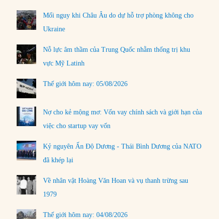
Mối nguy khi Châu Âu do dự hỗ trợ phòng không cho
Ukraine
Nỗ lực âm thầm của Trung Quốc nhằm thống trị khu
vực Mỹ Latinh
Thế giới hôm nay: 05/08/2026
Nợ cho kẻ mộng mơ: Vốn vay chính sách và giới hạn của
việc cho startup vay vốn
Kỷ nguyên Ấn Độ Dương - Thái Bình Dương của NATO
đã khép lại
Về nhân vật Hoàng Văn Hoan và vụ thanh trừng sau
1979
Thế giới hôm nay: 04/08/2026