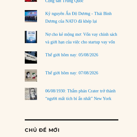
Cộng sản Trung Quốc
Kỷ nguyên Ấn Độ Dương - Thái Bình
Dương của NATO đã khép lại
Nợ cho kẻ mộng mơ: Vốn vay chính sách
và giới hạn của việc cho startup vay vốn
Thế giới hôm nay: 05/08/2026
Thế giới hôm nay: 07/08/2026
06/08/1930: Thẩm phán Crater trở thành
“người mất tích bí ẩn nhất” New York
CHỦ ĐỀ MỚI