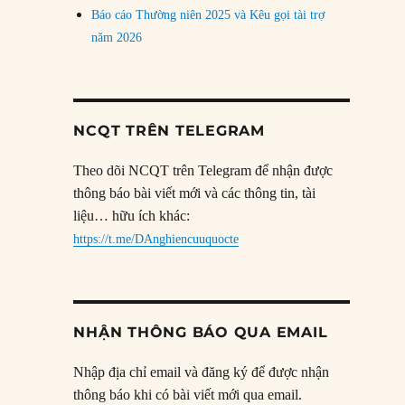
Báo cáo Thường niên 2025 và Kêu gọi tài trợ
năm 2026
NCQT TRÊN TELEGRAM
Theo dõi NCQT trên Telegram để nhận được
thông báo bài viết mới và các thông tin, tài
liệu… hữu ích khác:
https://t.me/DAnghiencuuquocte
NHẬN THÔNG BÁO QUA EMAIL
Nhập địa chỉ email và đăng ký để được nhận
thông báo khi có bài viết mới qua email.