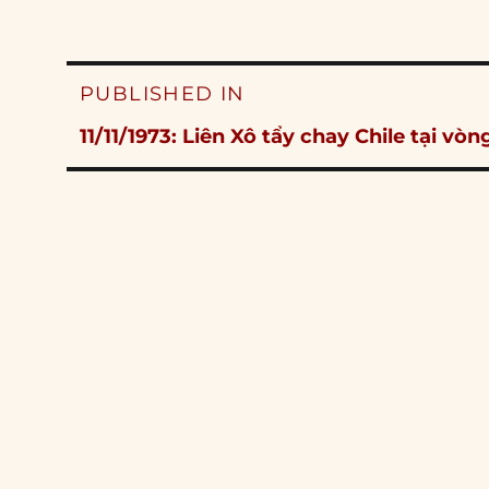
Post
PUBLISHED IN
navigation
11/11/1973: Liên Xô tẩy chay Chile tại vòn