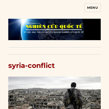
MENU
Nghiên cứu quốc tế
syria-conflict