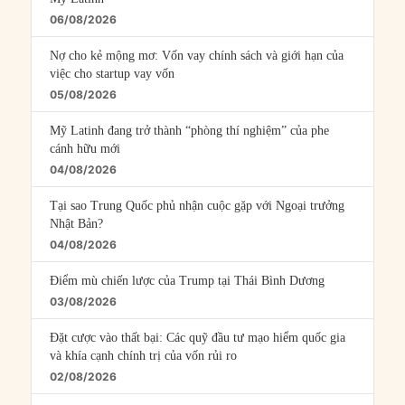
06/08/2026
Nợ cho kẻ mộng mơ: Vốn vay chính sách và giới hạn của
việc cho startup vay vốn
05/08/2026
Mỹ Latinh đang trở thành “phòng thí nghiệm” của phe
cánh hữu mới
04/08/2026
Tại sao Trung Quốc phủ nhận cuộc gặp với Ngoại trưởng
Nhật Bản?
04/08/2026
Điểm mù chiến lược của Trump tại Thái Bình Dương
03/08/2026
Đặt cược vào thất bại: Các quỹ đầu tư mạo hiểm quốc gia
và khía cạnh chính trị của vốn rủi ro
02/08/2026