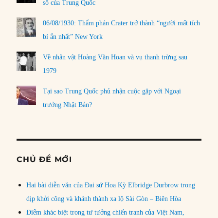
số của Trung Quốc
06/08/1930: Thẩm phán Crater trở thành “người mất tích
bí ẩn nhất” New York
Về nhân vật Hoàng Văn Hoan và vụ thanh trừng sau
1979
Tại sao Trung Quốc phủ nhận cuộc gặp với Ngoại
trưởng Nhật Bản?
CHỦ ĐỀ MỚI
Hai bài diễn văn của Đại sứ Hoa Kỳ Elbridge Durbrow trong
dịp khởi công và khánh thành xa lộ Sài Gòn – Biên Hòa
Điểm khác biệt trong tư tưởng chiến tranh của Việt Nam,