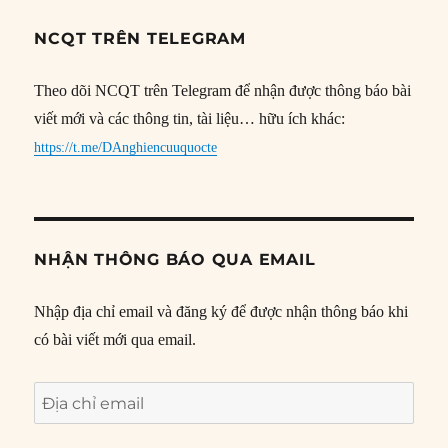
NCQT TRÊN TELEGRAM
Theo dõi NCQT trên Telegram để nhận được thông báo bài
viết mới và các thông tin, tài liệu… hữu ích khác:
https://t.me/DAnghiencuuquocte
NHẬN THÔNG BÁO QUA EMAIL
Nhập địa chỉ email và đăng ký để được nhận thông báo khi
có bài viết mới qua email.
Địa
chỉ