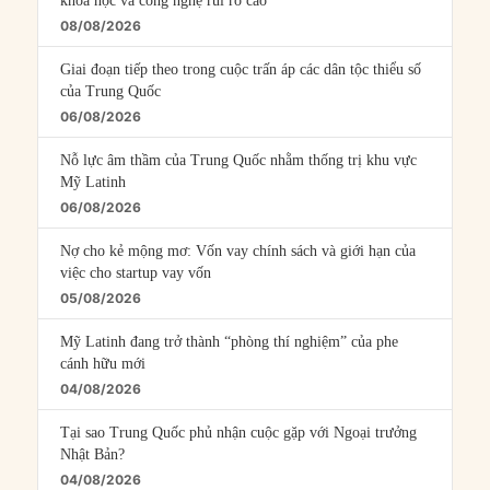
khoa học và công nghệ rủi ro cao
08/08/2026
Giai đoạn tiếp theo trong cuộc trấn áp các dân tộc thiểu số
của Trung Quốc
06/08/2026
Nỗ lực âm thầm của Trung Quốc nhằm thống trị khu vực
Mỹ Latinh
06/08/2026
Nợ cho kẻ mộng mơ: Vốn vay chính sách và giới hạn của
việc cho startup vay vốn
05/08/2026
Mỹ Latinh đang trở thành “phòng thí nghiệm” của phe
cánh hữu mới
04/08/2026
Tại sao Trung Quốc phủ nhận cuộc gặp với Ngoại trưởng
Nhật Bản?
04/08/2026