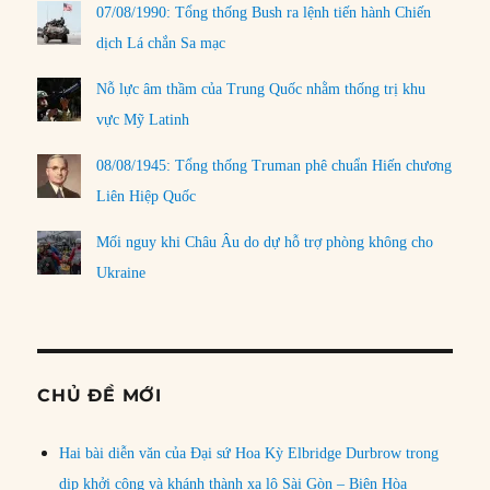
07/08/1990: Tổng thống Bush ra lệnh tiến hành Chiến
dịch Lá chắn Sa mạc
Nỗ lực âm thầm của Trung Quốc nhằm thống trị khu
vực Mỹ Latinh
08/08/1945: Tổng thống Truman phê chuẩn Hiến chương
Liên Hiệp Quốc
Mối nguy khi Châu Âu do dự hỗ trợ phòng không cho
Ukraine
CHỦ ĐỀ MỚI
Hai bài diễn văn của Đại sứ Hoa Kỳ Elbridge Durbrow trong
dịp khởi công và khánh thành xa lộ Sài Gòn – Biên Hòa