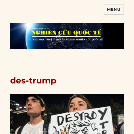
MENU
Nghiên cứu quốc tế
des-trump