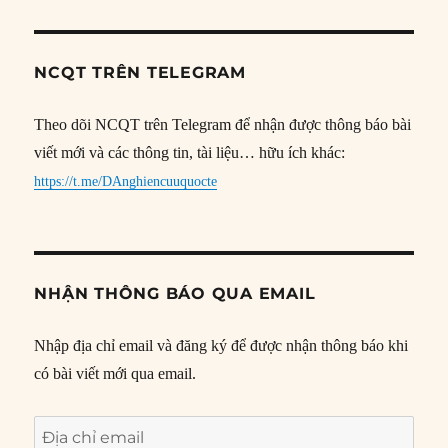
NCQT TRÊN TELEGRAM
Theo dõi NCQT trên Telegram để nhận được thông báo bài
viết mới và các thông tin, tài liệu… hữu ích khác:
https://t.me/DAnghiencuuquocte
NHẬN THÔNG BÁO QUA EMAIL
Nhập địa chỉ email và đăng ký để được nhận thông báo khi
có bài viết mới qua email.
Địa