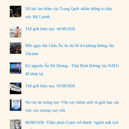
Nỗ lực âm thầm của Trung Quốc nhằm thống trị khu
vực Mỹ Latinh
Thế giới hôm nay: 06/08/2026
Mối nguy khi Châu Âu do dự hỗ trợ phòng không cho
Ukraine
Kỷ nguyên Ấn Độ Dương - Thái Bình Dương của NATO
đã khép lại
Thế giới hôm nay: 05/08/2026
Nợ cho kẻ mộng mơ: Vốn vay chính sách và giới hạn của
việc cho startup vay vốn
06/08/1930: Thẩm phán Crater trở thành “người mất tích