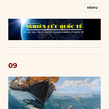
MENU
Nghiên cứu quốc tế
09