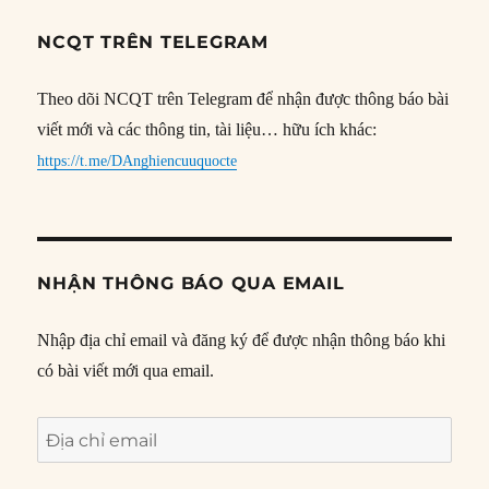
NCQT TRÊN TELEGRAM
Theo dõi NCQT trên Telegram để nhận được thông báo bài
viết mới và các thông tin, tài liệu… hữu ích khác:
https://t.me/DAnghiencuuquocte
NHẬN THÔNG BÁO QUA EMAIL
Nhập địa chỉ email và đăng ký để được nhận thông báo khi
có bài viết mới qua email.
Địa
chỉ