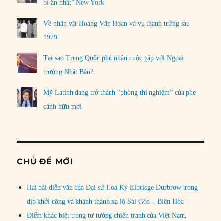
bí ẩn nhất” New York
Về nhân vật Hoàng Văn Hoan và vụ thanh trừng sau
1979
Tại sao Trung Quốc phủ nhận cuộc gặp với Ngoại
trưởng Nhật Bản?
Mỹ Latinh đang trở thành “phòng thí nghiệm” của phe
cánh hữu mới
CHỦ ĐỀ MỚI
Hai bài diễn văn của Đại sứ Hoa Kỳ Elbridge Durbrow trong
dịp khởi công và khánh thành xa lộ Sài Gòn – Biên Hòa
Điểm khác biệt trong tư tưởng chiến tranh của Việt Nam,