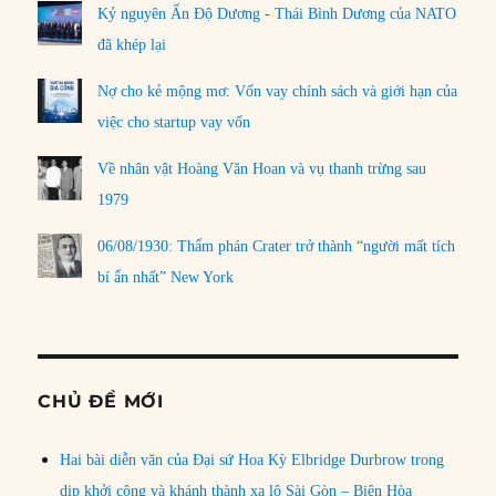
Kỷ nguyên Ấn Độ Dương - Thái Bình Dương của NATO
đã khép lại
Nợ cho kẻ mộng mơ: Vốn vay chính sách và giới hạn của
việc cho startup vay vốn
Về nhân vật Hoàng Văn Hoan và vụ thanh trừng sau
1979
06/08/1930: Thẩm phán Crater trở thành “người mất tích
bí ẩn nhất” New York
CHỦ ĐỀ MỚI
Hai bài diễn văn của Đại sứ Hoa Kỳ Elbridge Durbrow trong
dịp khởi công và khánh thành xa lộ Sài Gòn – Biên Hòa