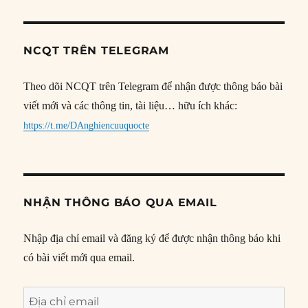
NCQT TRÊN TELEGRAM
Theo dõi NCQT trên Telegram để nhận được thông báo bài
viết mới và các thông tin, tài liệu… hữu ích khác:
https://t.me/DAnghiencuuquocte
NHẬN THÔNG BÁO QUA EMAIL
Nhập địa chỉ email và đăng ký để được nhận thông báo khi
có bài viết mới qua email.
Địa