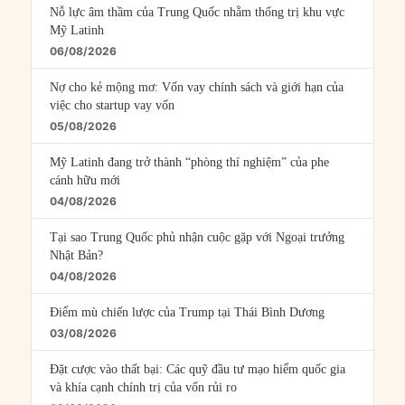
Nỗ lực âm thầm của Trung Quốc nhằm thống trị khu vực
Mỹ Latinh
06/08/2026
Nợ cho kẻ mộng mơ: Vốn vay chính sách và giới hạn của
việc cho startup vay vốn
05/08/2026
Mỹ Latinh đang trở thành “phòng thí nghiệm” của phe
cánh hữu mới
04/08/2026
Tại sao Trung Quốc phủ nhận cuộc gặp với Ngoại trưởng
Nhật Bản?
04/08/2026
Điểm mù chiến lược của Trump tại Thái Bình Dương
03/08/2026
Đặt cược vào thất bại: Các quỹ đầu tư mạo hiểm quốc gia
và khía cạnh chính trị của vốn rủi ro