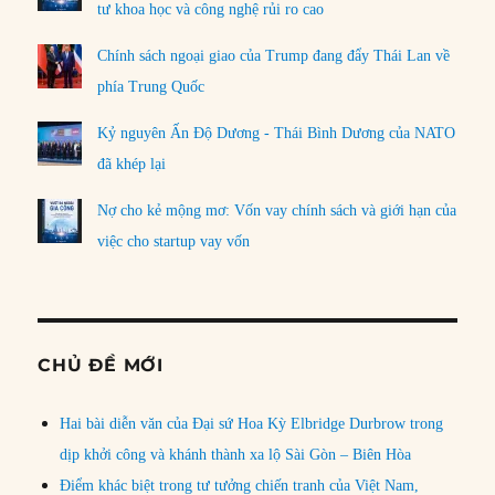
tư khoa học và công nghệ rủi ro cao
Chính sách ngoại giao của Trump đang đẩy Thái Lan về
phía Trung Quốc
Kỷ nguyên Ấn Độ Dương - Thái Bình Dương của NATO
đã khép lại
Nợ cho kẻ mộng mơ: Vốn vay chính sách và giới hạn của
việc cho startup vay vốn
CHỦ ĐỀ MỚI
Hai bài diễn văn của Đại sứ Hoa Kỳ Elbridge Durbrow trong
dịp khởi công và khánh thành xa lộ Sài Gòn – Biên Hòa
Điểm khác biệt trong tư tưởng chiến tranh của Việt Nam,