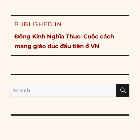
Post
PUBLISHED IN
navigation
Đông Kinh Nghĩa Thục: Cuộc cách
mạng giáo dục đầu tiên ở VN
SE
Search
for: