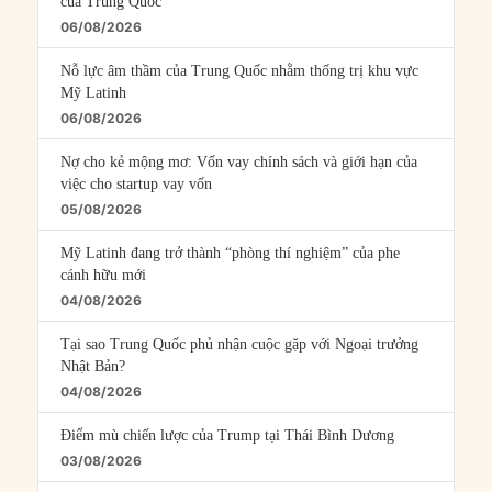
của Trung Quốc
06/08/2026
Nỗ lực âm thầm của Trung Quốc nhằm thống trị khu vực
Mỹ Latinh
06/08/2026
Nợ cho kẻ mộng mơ: Vốn vay chính sách và giới hạn của
việc cho startup vay vốn
05/08/2026
Mỹ Latinh đang trở thành “phòng thí nghiệm” của phe
cánh hữu mới
04/08/2026
Tại sao Trung Quốc phủ nhận cuộc gặp với Ngoại trưởng
Nhật Bản?
04/08/2026
Điểm mù chiến lược của Trump tại Thái Bình Dương
03/08/2026