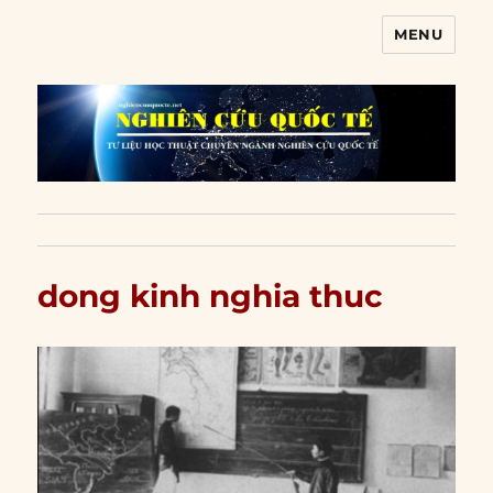
MENU
Nghiên cứu quốc tế
dong kinh nghia thuc