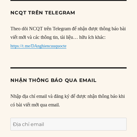
NCQT TRÊN TELEGRAM
Theo dõi NCQT trên Telegram để nhận được thông báo bài
viết mới và các thông tin, tài liệu… hữu ích khác:
https://t.me/DAnghiencuuquocte
NHẬN THÔNG BÁO QUA EMAIL
Nhập địa chỉ email và đăng ký để được nhận thông báo khi
có bài viết mới qua email.
Địa
chỉ