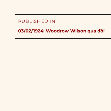
Post
PUBLISHED IN
navigation
03/02/1924: Woodrow Wilson qua đời