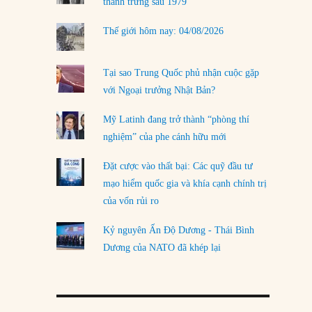
thanh trừng sau 1979
Thế giới hôm nay: 04/08/2026
Tại sao Trung Quốc phủ nhận cuộc gặp
với Ngoại trưởng Nhật Bản?
Mỹ Latinh đang trở thành “phòng thí
nghiệm” của phe cánh hữu mới
Đặt cược vào thất bại: Các quỹ đầu tư
mạo hiểm quốc gia và khía cạnh chính trị
của vốn rủi ro
Kỷ nguyên Ấn Độ Dương - Thái Bình
Dương của NATO đã khép lại