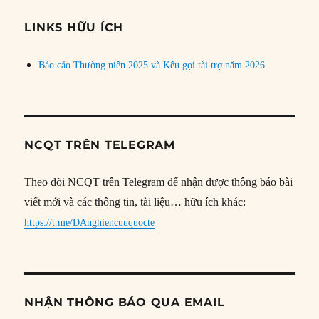
chủ
đề
LINKS HỮU ÍCH
Báo cáo Thường niên 2025 và Kêu gọi tài trợ năm 2026
NCQT TRÊN TELEGRAM
Theo dõi NCQT trên Telegram để nhận được thông báo bài
viết mới và các thông tin, tài liệu… hữu ích khác:
https://t.me/DAnghiencuuquocte
NHẬN THÔNG BÁO QUA EMAIL