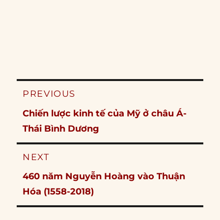
Post
PREVIOUS
navigation
Previous
Chiến lược kinh tế của Mỹ ở châu Á-
post:
Thái Bình Dương
NEXT
Next
460 năm Nguyễn Hoàng vào Thuận
post:
Hóa (1558-2018)