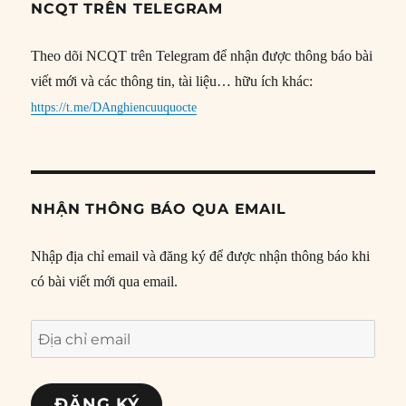
NCQT TRÊN TELEGRAM
Theo dõi NCQT trên Telegram để nhận được thông báo bài
viết mới và các thông tin, tài liệu… hữu ích khác:
https://t.me/DAnghiencuuquocte
NHẬN THÔNG BÁO QUA EMAIL
Nhập địa chỉ email và đăng ký để được nhận thông báo khi
có bài viết mới qua email.
Địa
chỉ
email
ĐĂNG KÝ