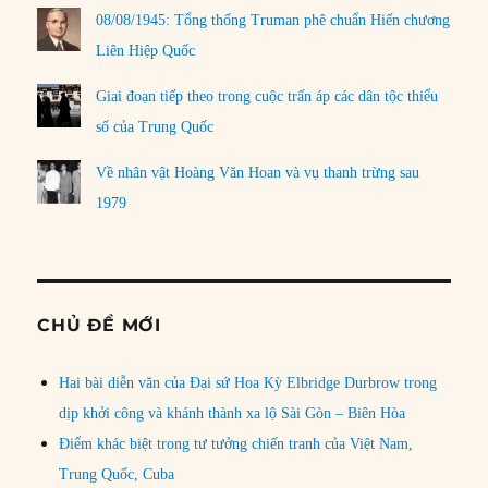
08/08/1945: Tổng thống Truman phê chuẩn Hiến chương
Liên Hiệp Quốc
Giai đoạn tiếp theo trong cuộc trấn áp các dân tộc thiểu
số của Trung Quốc
Về nhân vật Hoàng Văn Hoan và vụ thanh trừng sau
1979
CHỦ ĐỀ MỚI
Hai bài diễn văn của Đại sứ Hoa Kỳ Elbridge Durbrow trong
dịp khởi công và khánh thành xa lộ Sài Gòn – Biên Hòa
Điểm khác biệt trong tư tưởng chiến tranh của Việt Nam,
Trung Quốc, Cuba