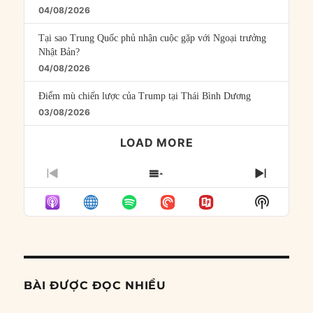
04/08/2026
Tại sao Trung Quốc phủ nhận cuộc gặp với Ngoại trưởng
Nhật Bản?
04/08/2026
Điểm mù chiến lược của Trump tại Thái Bình Dương
03/08/2026
LOAD MORE
PREVIOUS
SHOW
NEXT
EPISODE
EPISODES
EPISO
Show
LIST
Podcast
Informat
BÀI ĐƯỢC ĐỌC NHIỀU