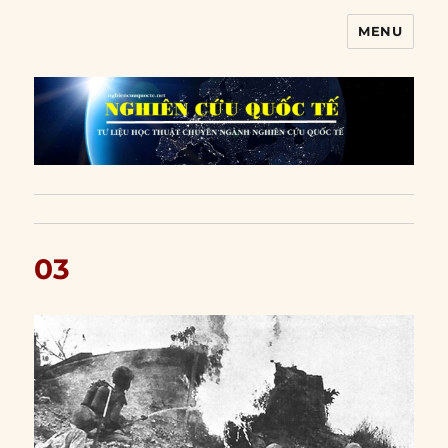
MENU
Nghiên cứu quốc tế
03