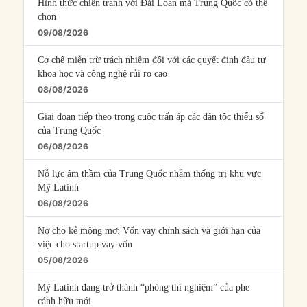
Hình thức chiến tranh với Đài Loan mà Trung Quốc có thể
chọn
09/08/2026
Cơ chế miễn trừ trách nhiệm đối với các quyết định đầu tư
khoa học và công nghệ rủi ro cao
08/08/2026
Giai đoạn tiếp theo trong cuộc trấn áp các dân tộc thiểu số
của Trung Quốc
06/08/2026
Nỗ lực âm thầm của Trung Quốc nhằm thống trị khu vực
Mỹ Latinh
06/08/2026
Nợ cho kẻ mộng mơ: Vốn vay chính sách và giới hạn của
việc cho startup vay vốn
05/08/2026
Mỹ Latinh đang trở thành “phòng thí nghiệm” của phe
cánh hữu mới