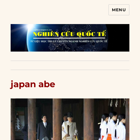
MENU
Nghiên cứu quốc tế
japan abe