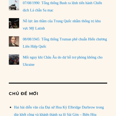
07/08/1990: Tổng thống Bush ra lệnh tiến hành Chiến
dịch Lá chắn Sa mạc
Nỗ lực âm thầm của Trung Quốc nhằm thống trị khu
vực Mỹ Latinh
08/08/1945: Tổng thống Truman phê chuẩn Hiến chương
Liên Hiệp Quốc
Mối nguy khi Châu Âu do dự hỗ trợ phòng không cho
Ukraine
CHỦ ĐỀ MỚI
Hai bài diễn văn của Đại sứ Hoa Kỳ Elbridge Durbrow trong
dịp khởi công và khánh thành xa lộ Sài Gòn – Biên Hòa