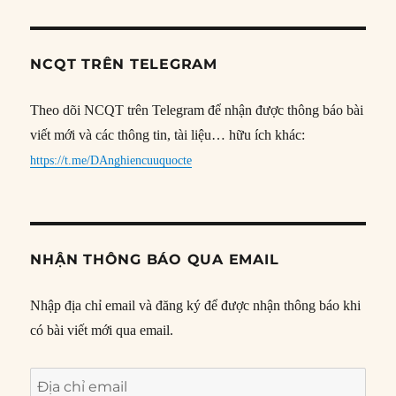
NCQT TRÊN TELEGRAM
Theo dõi NCQT trên Telegram để nhận được thông báo bài
viết mới và các thông tin, tài liệu… hữu ích khác:
https://t.me/DAnghiencuuquocte
NHẬN THÔNG BÁO QUA EMAIL
Nhập địa chỉ email và đăng ký để được nhận thông báo khi
có bài viết mới qua email.
Địa