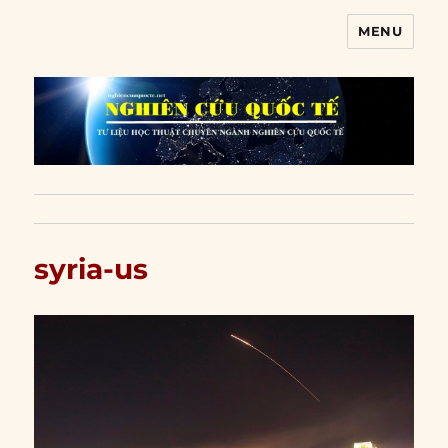
MENU
Nghiên cứu quốc tế
syria-us