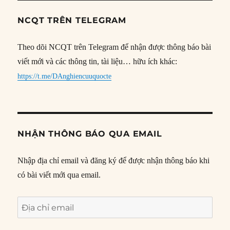
NCQT TRÊN TELEGRAM
Theo dõi NCQT trên Telegram để nhận được thông báo bài
viết mới và các thông tin, tài liệu… hữu ích khác:
https://t.me/DAnghiencuuquocte
NHẬN THÔNG BÁO QUA EMAIL
Nhập địa chỉ email và đăng ký để được nhận thông báo khi
có bài viết mới qua email.
Địa
chỉ