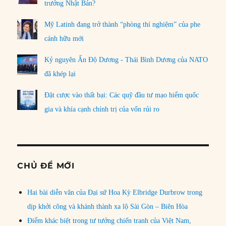
trưởng Nhật Bản?
Mỹ Latinh đang trở thành “phòng thí nghiệm” của phe
cánh hữu mới
Kỷ nguyên Ấn Độ Dương - Thái Bình Dương của NATO
đã khép lại
Đặt cược vào thất bại: Các quỹ đầu tư mạo hiểm quốc
gia và khía cạnh chính trị của vốn rủi ro
CHỦ ĐỀ MỚI
Hai bài diễn văn của Đại sứ Hoa Kỳ Elbridge Durbrow trong
dịp khởi công và khánh thành xa lộ Sài Gòn – Biên Hòa
Điểm khác biệt trong tư tưởng chiến tranh của Việt Nam,