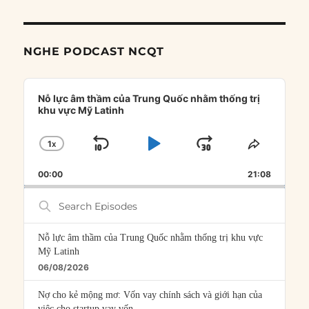
NGHE PODCAST NCQT
Audio
Player
Nỗ lực âm thầm của Trung Quốc nhằm thống trị
khu vực Mỹ Latinh
1
X
SKIP
PLAY
JUMP
CHANGE
SHARE
PLAYBACK
THIS
BACKWARD
PAUSE
FORWARD
00:00
RATE
21:08
EPISOD
Search
Episodes
Nỗ lực âm thầm của Trung Quốc nhằm thống trị khu vực
Mỹ Latinh
06/08/2026
Nợ cho kẻ mộng mơ: Vốn vay chính sách và giới hạn của
việc cho startup vay vốn