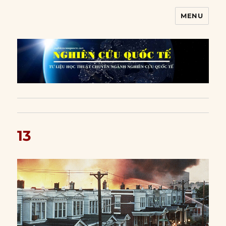
MENU
Nghiên cứu quốc tế
13