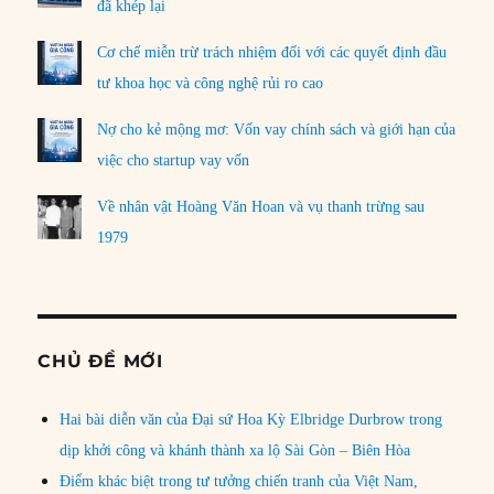
đã khép lại
Cơ chế miễn trừ trách nhiệm đối với các quyết định đầu
tư khoa học và công nghệ rủi ro cao
Nợ cho kẻ mộng mơ: Vốn vay chính sách và giới hạn của
việc cho startup vay vốn
Về nhân vật Hoàng Văn Hoan và vụ thanh trừng sau
1979
CHỦ ĐỀ MỚI
Hai bài diễn văn của Đại sứ Hoa Kỳ Elbridge Durbrow trong
dịp khởi công và khánh thành xa lộ Sài Gòn – Biên Hòa
Điểm khác biệt trong tư tưởng chiến tranh của Việt Nam,