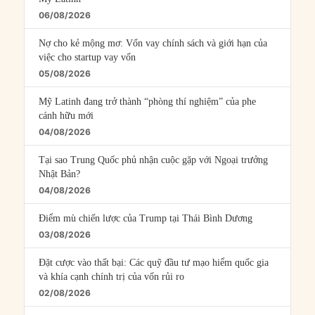
06/08/2026
Nợ cho kẻ mộng mơ: Vốn vay chính sách và giới hạn của
việc cho startup vay vốn
05/08/2026
Mỹ Latinh đang trở thành “phòng thí nghiệm” của phe
cánh hữu mới
04/08/2026
Tại sao Trung Quốc phủ nhận cuộc gặp với Ngoại trưởng
Nhật Bản?
04/08/2026
Điểm mù chiến lược của Trump tại Thái Bình Dương
03/08/2026
Đặt cược vào thất bại: Các quỹ đầu tư mạo hiểm quốc gia
và khía cạnh chính trị của vốn rủi ro
02/08/2026