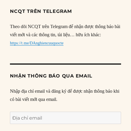
NCQT TRÊN TELEGRAM
Theo dõi NCQT trên Telegram để nhận được thông báo bài
viết mới và các thông tin, tài liệu… hữu ích khác:
https://t.me/DAnghiencuuquocte
NHẬN THÔNG BÁO QUA EMAIL
Nhập địa chỉ email và đăng ký để được nhận thông báo khi
có bài viết mới qua email.
Địa
chỉ