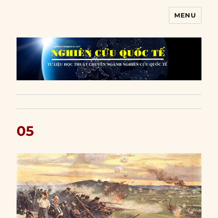
MENU
Nghiên cứu quốc tế
05