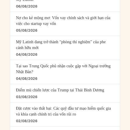
06/08/2026
Nợ cho kẻ mộng mơ: Vốn vay chính sách và giới hạn của
việc cho startup vay vốn
05/08/2026
Mỹ Latinh đang trở thành “phòng thí nghiệm” của phe
cánh hữu mới
04/08/2026
Tại sao Trung Quốc phủ nhận cuộc gặp với Ngoại trưởng
Nhật Bản?
04/08/2026
Điểm mù chiến lược của Trump tại Thái Bình Dương
03/08/2026
Đặt cược vào thất bại: Các quỹ đầu tư mạo hiểm quốc gia
và khía cạnh chính trị của vốn rủi ro
02/08/2026