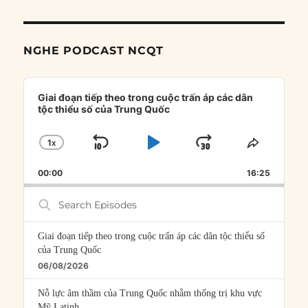
NGHE PODCAST NCQT
Audio
Player
Giai đoạn tiếp theo trong cuộc trấn áp các dân
tộc thiểu số của Trung Quốc
1
X
SKIP
PLAY
JUMP
CHANGE
SHARE
PLAYBACK
THIS
BACKWARD
PAUSE
FORWARD
00:00
RATE
16:25
EPISOD
Search
Episodes
Giai đoạn tiếp theo trong cuộc trấn áp các dân tộc thiểu số
của Trung Quốc
06/08/2026
Nỗ lực âm thầm của Trung Quốc nhằm thống trị khu vực
Mỹ Latinh