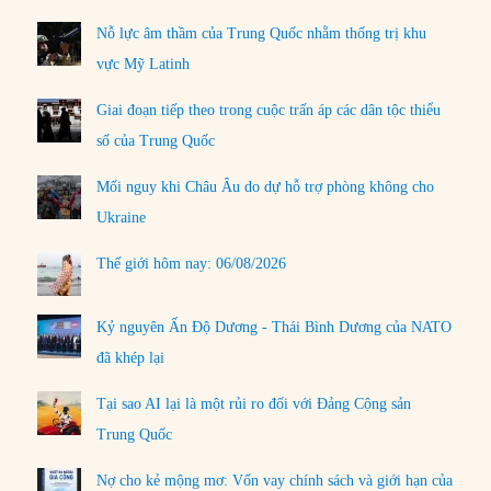
Nỗ lực âm thầm của Trung Quốc nhằm thống trị khu
vực Mỹ Latinh
Giai đoạn tiếp theo trong cuộc trấn áp các dân tộc thiểu
số của Trung Quốc
Mối nguy khi Châu Âu do dự hỗ trợ phòng không cho
Ukraine
Thế giới hôm nay: 06/08/2026
Kỷ nguyên Ấn Độ Dương - Thái Bình Dương của NATO
đã khép lại
Tại sao AI lại là một rủi ro đối với Đảng Cộng sản
Trung Quốc
Nợ cho kẻ mộng mơ: Vốn vay chính sách và giới hạn của