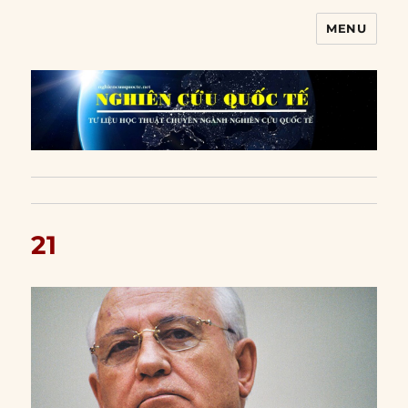
MENU
Nghiên cứu quốc tế
21