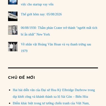
việc cho startup vay vốn
Thế giới hôm nay: 05/08/2026
06/08/1930: Thẩm phán Crater trở thành “người mất tích
bí ẩn nhất” New York
Về nhân vật Hoàng Văn Hoan và vụ thanh trừng sau
1979
CHỦ ĐỀ MỚI
Hai bài diễn văn của Đại sứ Hoa Kỳ Elbridge Durbrow trong
dịp khởi công và khánh thành xa lộ Sài Gòn – Biên Hòa
Điểm khác biệt trong tư tưởng chiến tranh của Việt Nam,