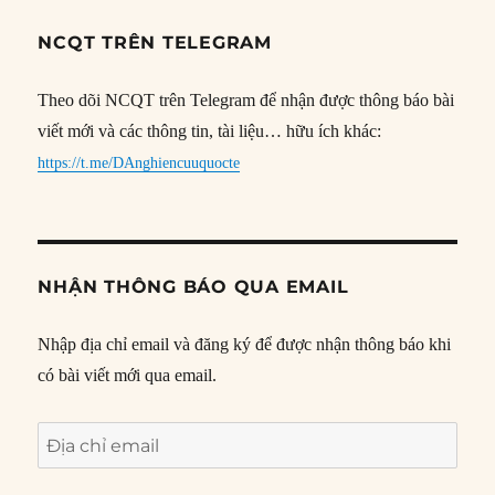
NCQT TRÊN TELEGRAM
Theo dõi NCQT trên Telegram để nhận được thông báo bài
viết mới và các thông tin, tài liệu… hữu ích khác:
https://t.me/DAnghiencuuquocte
NHẬN THÔNG BÁO QUA EMAIL
Nhập địa chỉ email và đăng ký để được nhận thông báo khi
có bài viết mới qua email.
Địa
chỉ