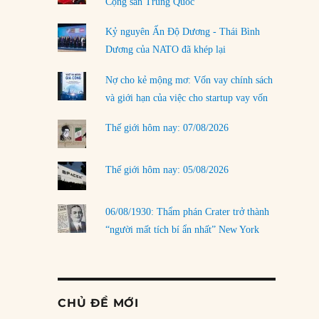
Cộng sản Trung Quốc
Kỷ nguyên Ấn Độ Dương - Thái Bình
Dương của NATO đã khép lại
Nợ cho kẻ mộng mơ: Vốn vay chính sách
và giới hạn của việc cho startup vay vốn
Thế giới hôm nay: 07/08/2026
Thế giới hôm nay: 05/08/2026
06/08/1930: Thẩm phán Crater trở thành
“người mất tích bí ẩn nhất” New York
CHỦ ĐỀ MỚI