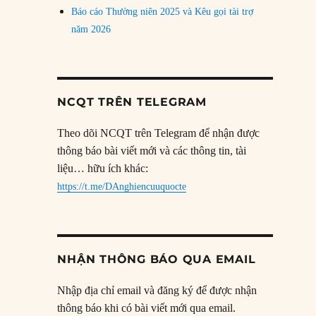
Báo cáo Thường niên 2025 và Kêu gọi tài trợ
năm 2026
NCQT TRÊN TELEGRAM
Theo dõi NCQT trên Telegram để nhận được
thông báo bài viết mới và các thông tin, tài
liệu… hữu ích khác:
https://t.me/DAnghiencuuquocte
NHẬN THÔNG BÁO QUA EMAIL
Nhập địa chỉ email và đăng ký để được nhận
thông báo khi có bài viết mới qua email.