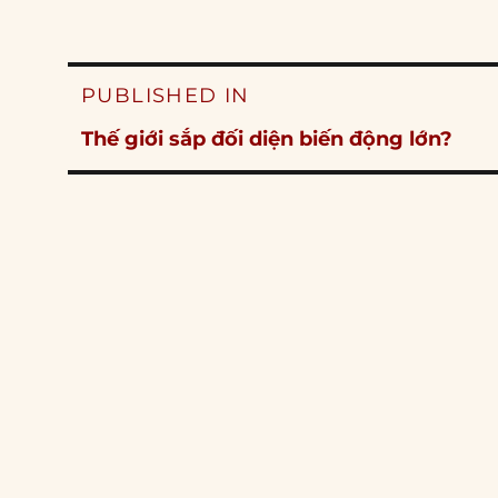
Post
PUBLISHED IN
navigation
Thế giới sắp đối diện biến động lớn?