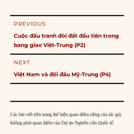
Post
PREVIOUS
navigation
Previous
Cuộc đấu tranh đòi đất đầu tiên trong
post:
bang giao Việt-Trung (P2)
NEXT
Next
Việt Nam và đối đầu Mỹ-Trung (P4)
post:
Các bài viết trên trang thể hiện quan điểm riêng của tác giả,
không phải quan điểm của Dự án Nghiên cứu Quốc tế.