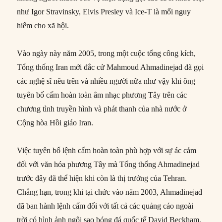
như Igor Stravinsky, Elvis Presley và Ice-T là mối nguy
hiểm cho xã hội.
Vào ngày này năm 2005, trong một cuộc tổng công kích,
Tổng thống Iran mới đắc cử Mahmoud Ahmadinejad đã gọi
các nghệ sĩ nêu trên và nhiều người nữa như vậy khi ông
tuyên bố cấm hoàn toàn âm nhạc phương Tây trên các
chương tình truyền hình và phát thanh của nhà nước ở
Cộng hòa Hồi giáo Iran.
Việc tuyên bố lệnh cấm hoàn toàn phù hợp với sự ác cảm
đối với văn hóa phương Tây mà Tổng thống Ahmadinejad
trước đây đã thể hiện khi còn là thị trưởng của Tehran.
Chẳng hạn, trong khi tại chức vào năm 2003, Ahmadinejad
đã ban hành lệnh cấm đối với tất cả các quảng cáo ngoài
trời có hình ảnh ngôi sao bóng đá quốc tế David Beckham.