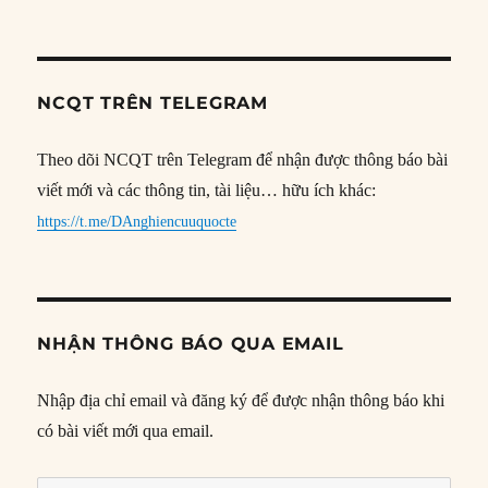
NCQT TRÊN TELEGRAM
Theo dõi NCQT trên Telegram để nhận được thông báo bài
viết mới và các thông tin, tài liệu… hữu ích khác:
https://t.me/DAnghiencuuquocte
NHẬN THÔNG BÁO QUA EMAIL
Nhập địa chỉ email và đăng ký để được nhận thông báo khi
có bài viết mới qua email.