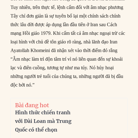
Tuy nhiên, trên thực tế, lệnh cấm đối với âm nhạc phương
Tây chỉ đơn giản là sự tuyên bố lại một chính sách chính
thức lâu đời được áp dụng lần đầu tiên ở Iran sau Cách
mạng Hồi giáo 1979. Khi cấm tất cả âm nhạc ngoại trừ các
loại hình với chủ đề tôn giáo rõ ràng, nhà lãnh đạo Iran
Ayatollah Khomeini đã nhận xét vào thời điểm đó rằng
“Âm nhạc làm trì độn tâm trí vì nó liên quan đến sự khoái
lạc và điên cuồng, tương tự như ma túy. Nó hủy hoại
những người trẻ tuổi của chúng ta, những người đã bị đầu
độc bởi nó.”
Bài đang hot
Hình thức chiến tranh
với Đài Loan mà Trung
Quốc có thể chọn