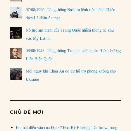
07/08/1990: Tổng thống Bush ra lệnh tiến hành Chiến
dịch Lá chắn Sa mạc
Nỗ lực âm thầm của Trung Quốc nhằm thống trị khu
vực Mỹ Latinh
08/08/1945: Tổng thống Truman phê chuẩn Hiến chương
Liên Hiệp Quốc
Mối nguy khi Châu Âu do dự hỗ trợ phòng không cho
Ukraine
CHỦ ĐỀ MỚI
Hai bài diễn văn của Đại sứ Hoa Kỳ Elbridge Durbrow trong