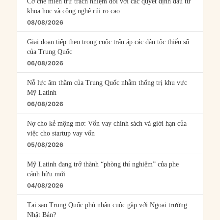
Cơ chế miễn trừ trách nhiệm đối với các quyết định đầu tư
khoa học và công nghệ rủi ro cao
08/08/2026
Giai đoạn tiếp theo trong cuộc trấn áp các dân tộc thiểu số
của Trung Quốc
06/08/2026
Nỗ lực âm thầm của Trung Quốc nhằm thống trị khu vực
Mỹ Latinh
06/08/2026
Nợ cho kẻ mộng mơ: Vốn vay chính sách và giới hạn của
việc cho startup vay vốn
05/08/2026
Mỹ Latinh đang trở thành “phòng thí nghiệm” của phe
cánh hữu mới
04/08/2026
Tại sao Trung Quốc phủ nhận cuộc gặp với Ngoại trưởng
Nhật Bản?