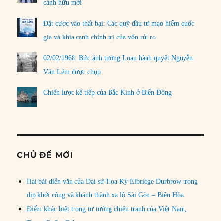
cánh hữu mới
Đặt cược vào thất bại: Các quỹ đầu tư mạo hiểm quốc
gia và khía cạnh chính trị của vốn rủi ro
02/02/1968: Bức ảnh tướng Loan hành quyết Nguyễn
Văn Lém được chụp
Chiến lược kế tiếp của Bắc Kinh ở Biển Đông
CHỦ ĐỀ MỚI
Hai bài diễn văn của Đại sứ Hoa Kỳ Elbridge Durbrow trong
dịp khởi công và khánh thành xa lộ Sài Gòn – Biên Hòa
Điểm khác biệt trong tư tưởng chiến tranh của Việt Nam,