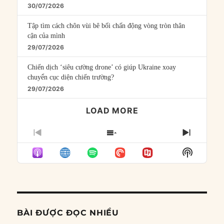
30/07/2026
Tập tìm cách chôn vùi bê bối chấn động vòng tròn thân
cận của mình
29/07/2026
Chiến dịch ‘siêu cường drone’ có giúp Ukraine xoay
chuyển cục diện chiến trường?
29/07/2026
LOAD MORE
PREVIOUS
SHOW
NEXT
EPISODE
EPISODES
EPISO
Show
LIST
Podcast
Informat
BÀI ĐƯỢC ĐỌC NHIỀU