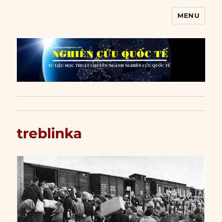
MENU
Nghiên cứu quốc tế
treblinka