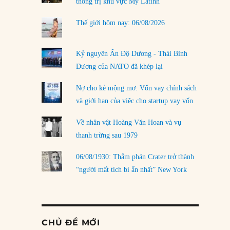
thống trị khu vực Mỹ Latinh
Thế giới hôm nay: 06/08/2026
Kỷ nguyên Ấn Độ Dương - Thái Bình
Dương của NATO đã khép lại
Nợ cho kẻ mộng mơ: Vốn vay chính sách
và giới hạn của việc cho startup vay vốn
Về nhân vật Hoàng Văn Hoan và vụ
thanh trừng sau 1979
06/08/1930: Thẩm phán Crater trở thành
“người mất tích bí ẩn nhất” New York
CHỦ ĐỀ MỚI