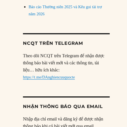
Báo cáo Thường niên 2025 và Kêu gọi tài trợ
năm 2026
NCQT TRÊN TELEGRAM
Theo dõi NCQT trên Telegram để nhận được
thông báo bài viết mới và các thông tin, tài
liệu… hữu ích khác:
https://t.me/DAnghiencuuquocte
NHẬN THÔNG BÁO QUA EMAIL
Nhập địa chỉ email và đăng ký để được nhận
thông báo khi có bài viết mới qua email.