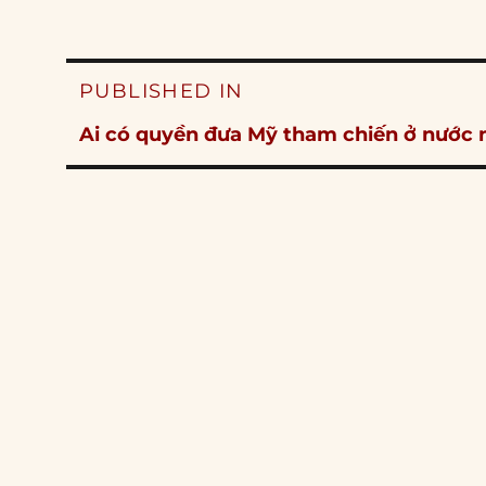
Post
PUBLISHED IN
navigation
Ai có quyền đưa Mỹ tham chiến ở nước 