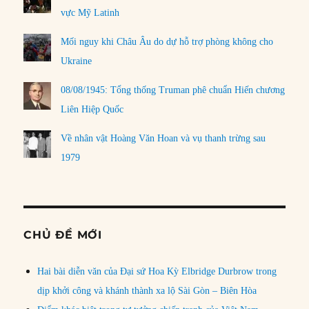
vực Mỹ Latinh
Mối nguy khi Châu Âu do dự hỗ trợ phòng không cho
Ukraine
08/08/1945: Tổng thống Truman phê chuẩn Hiến chương
Liên Hiệp Quốc
Về nhân vật Hoàng Văn Hoan và vụ thanh trừng sau
1979
CHỦ ĐỀ MỚI
Hai bài diễn văn của Đại sứ Hoa Kỳ Elbridge Durbrow trong
dịp khởi công và khánh thành xa lộ Sài Gòn – Biên Hòa