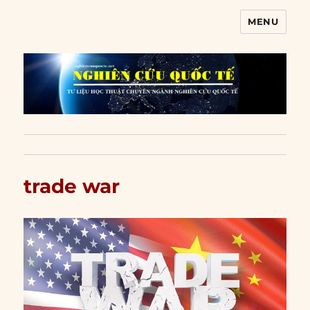
MENU
Nghiên cứu quốc tế
trade war