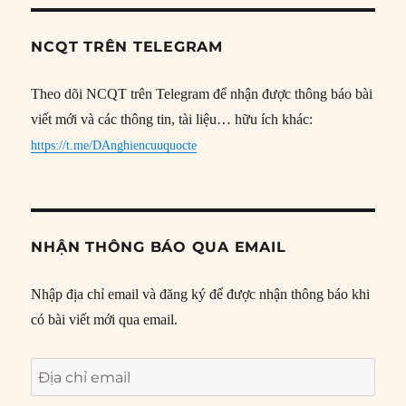
NCQT TRÊN TELEGRAM
Theo dõi NCQT trên Telegram để nhận được thông báo bài
viết mới và các thông tin, tài liệu… hữu ích khác:
https://t.me/DAnghiencuuquocte
NHẬN THÔNG BÁO QUA EMAIL
Nhập địa chỉ email và đăng ký để được nhận thông báo khi
có bài viết mới qua email.
Địa
chỉ