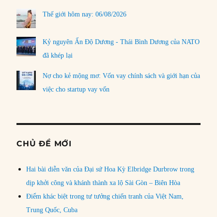
Thế giới hôm nay: 06/08/2026
Kỷ nguyên Ấn Độ Dương - Thái Bình Dương của NATO
đã khép lại
Nợ cho kẻ mộng mơ: Vốn vay chính sách và giới hạn của
việc cho startup vay vốn
CHỦ ĐỀ MỚI
Hai bài diễn văn của Đại sứ Hoa Kỳ Elbridge Durbrow trong
dịp khởi công và khánh thành xa lộ Sài Gòn – Biên Hòa
Điểm khác biệt trong tư tưởng chiến tranh của Việt Nam,
Trung Quốc, Cuba