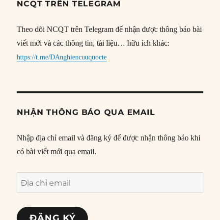
NCQT TRÊN TELEGRAM
Theo dõi NCQT trên Telegram để nhận được thông báo bài
viết mới và các thông tin, tài liệu… hữu ích khác:
https://t.me/DAnghiencuuquocte
NHẬN THÔNG BÁO QUA EMAIL
Nhập địa chỉ email và đăng ký để được nhận thông báo khi
có bài viết mới qua email.
Địa
chỉ
email
ĐĂNG KÝ