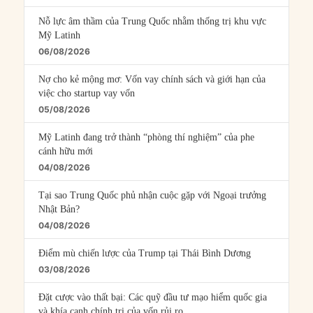
Nỗ lực âm thầm của Trung Quốc nhằm thống trị khu vực
Mỹ Latinh
06/08/2026
Nợ cho kẻ mộng mơ: Vốn vay chính sách và giới hạn của
việc cho startup vay vốn
05/08/2026
Mỹ Latinh đang trở thành “phòng thí nghiệm” của phe
cánh hữu mới
04/08/2026
Tại sao Trung Quốc phủ nhận cuộc gặp với Ngoại trưởng
Nhật Bản?
04/08/2026
Điểm mù chiến lược của Trump tại Thái Bình Dương
03/08/2026
Đặt cược vào thất bại: Các quỹ đầu tư mạo hiểm quốc gia
và khía cạnh chính trị của vốn rủi ro