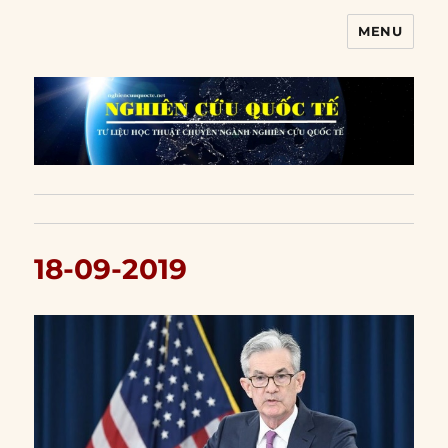
MENU
Nghiên cứu quốc tế
18-09-2019