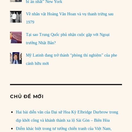
bí ẩn nhất” New York
Về nhân vật Hoàng Văn Hoan và vụ thanh trừng sau
1979
Tại sao Trung Quốc phủ nhận cuộc gặp với Ngoại
trưởng Nhật Bản?
Mỹ Latinh đang trở thành “phòng thí nghiệm” của phe
cánh hữu mới
CHỦ ĐỀ MỚI
Hai bài diễn văn của Đại sứ Hoa Kỳ Elbridge Durbrow trong
dịp khởi công và khánh thành xa lộ Sài Gòn – Biên Hòa
Điểm khác biệt trong tư tưởng chiến tranh của Việt Nam,