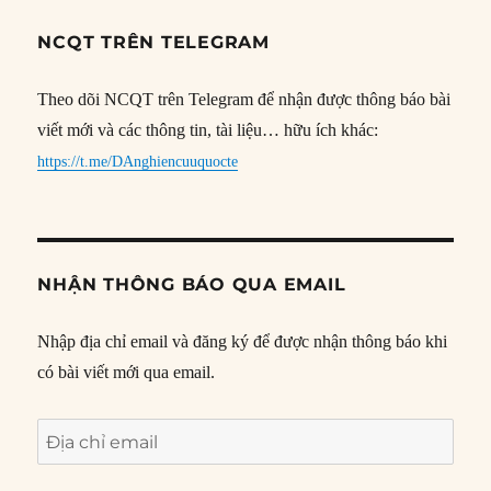
NCQT TRÊN TELEGRAM
Theo dõi NCQT trên Telegram để nhận được thông báo bài
viết mới và các thông tin, tài liệu… hữu ích khác:
https://t.me/DAnghiencuuquocte
NHẬN THÔNG BÁO QUA EMAIL
Nhập địa chỉ email và đăng ký để được nhận thông báo khi
có bài viết mới qua email.
Địa
chỉ