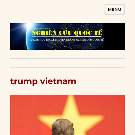
MENU
Nghiên cứu quốc tế
trump vietnam