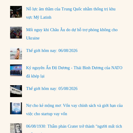
Nỗ lực âm thầm của Trung Quốc nhằm thống trị khu
vực Mỹ Latinh
Mối nguy khi Châu Âu do dự hỗ trợ phòng không cho
Ukraine
Thế giới hôm nay: 06/08/2026
Kỷ nguyên Ấn Độ Dương - Thái Bình Dương của NATO
đã khép lại
Thế giới hôm nay: 05/08/2026
Nợ cho kẻ mộng mơ: Vốn vay chính sách và giới hạn của
việc cho startup vay vốn
06/08/1930: Thẩm phán Crater trở thành “người mất tích