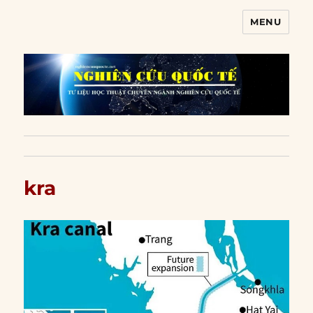
MENU
Nghiên cứu quốc tế
kra