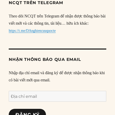
NCQT TRÊN TELEGRAM
Theo dõi NCQT trên Telegram để nhận được thông báo bài
viết mới và các thông tin, tài liệu… hữu ích khác:
https://t.me/DAnghiencuuquocte
NHẬN THÔNG BÁO QUA EMAIL
Nhập địa chỉ email và đăng ký để được nhận thông báo khi
có bài viết mới qua email.
Địa
chỉ
email
ĐĂNG KÝ