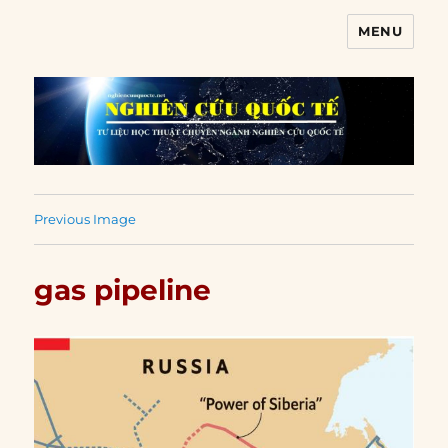
MENU
Nghiên cứu quốc tế
Previous Image
gas pipeline