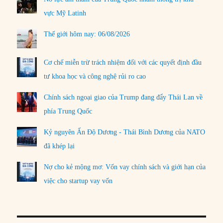
vực Mỹ Latinh
Thế giới hôm nay: 06/08/2026
Cơ chế miễn trừ trách nhiệm đối với các quyết định đầu
tư khoa học và công nghệ rủi ro cao
Chính sách ngoại giao của Trump đang đẩy Thái Lan về
phía Trung Quốc
Kỷ nguyên Ấn Độ Dương - Thái Bình Dương của NATO
đã khép lại
Nợ cho kẻ mộng mơ: Vốn vay chính sách và giới hạn của
việc cho startup vay vốn