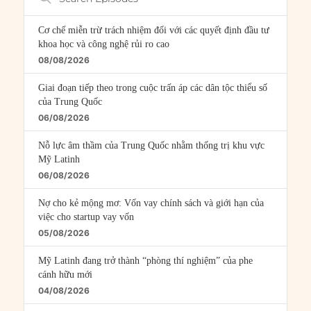
Episodes
Cơ chế miễn trừ trách nhiệm đối với các quyết định đầu tư
khoa học và công nghệ rủi ro cao
08/08/2026
Giai đoạn tiếp theo trong cuộc trấn áp các dân tộc thiểu số
của Trung Quốc
06/08/2026
Nỗ lực âm thầm của Trung Quốc nhằm thống trị khu vực
Mỹ Latinh
06/08/2026
Nợ cho kẻ mộng mơ: Vốn vay chính sách và giới hạn của
việc cho startup vay vốn
05/08/2026
Mỹ Latinh đang trở thành “phòng thí nghiệm” của phe
cánh hữu mới
04/08/2026