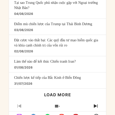
Tại sao Trung Quốc phủ nhận cuộc gặp với Ngoại trưởng
Nhật Bản?
04/08/2026
Điểm mù chiến lược của Trump tại Thái Bình Dương
03/08/2026
Đặt cược vào thất bại: Các quỹ đầu tư mạo hiểm quốc gia
và khía cạnh chính trị của vốn rủi ro
02/08/2026
Làm thế nào để kết thúc Chiến tranh Iran?
01/08/2026
Chiến lược kế tiếp của Bắc Kinh ở Biển Đông
31/07/2026
LOAD MORE
PREVIOUS
SHOW
NEXT
EPISODE
EPISODES
EPISO