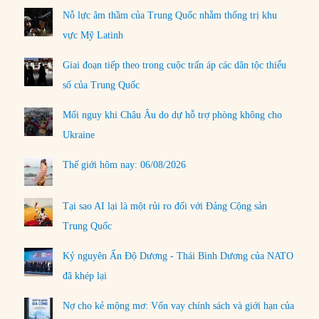
Nỗ lực âm thầm của Trung Quốc nhằm thống trị khu
vực Mỹ Latinh
Giai đoạn tiếp theo trong cuộc trấn áp các dân tộc thiểu
số của Trung Quốc
Mối nguy khi Châu Âu do dự hỗ trợ phòng không cho
Ukraine
Thế giới hôm nay: 06/08/2026
Tại sao AI lại là một rủi ro đối với Đảng Cộng sản
Trung Quốc
Kỷ nguyên Ấn Độ Dương - Thái Bình Dương của NATO
đã khép lại
Nợ cho kẻ mộng mơ: Vốn vay chính sách và giới hạn của