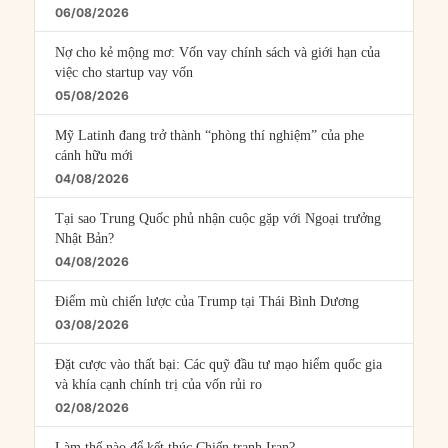
06/08/2026
Nợ cho kẻ mộng mơ: Vốn vay chính sách và giới hạn của
việc cho startup vay vốn
05/08/2026
Mỹ Latinh đang trở thành “phòng thí nghiệm” của phe
cánh hữu mới
04/08/2026
Tại sao Trung Quốc phủ nhận cuộc gặp với Ngoại trưởng
Nhật Bản?
04/08/2026
Điểm mù chiến lược của Trump tại Thái Bình Dương
03/08/2026
Đặt cược vào thất bại: Các quỹ đầu tư mạo hiểm quốc gia
và khía cạnh chính trị của vốn rủi ro
02/08/2026
Làm thế nào để kết thúc Chiến tranh Iran?