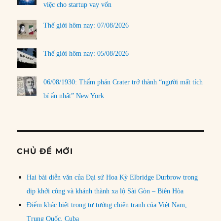
việc cho startup vay vốn
Thế giới hôm nay: 07/08/2026
Thế giới hôm nay: 05/08/2026
06/08/1930: Thẩm phán Crater trở thành “người mất tích
bí ẩn nhất” New York
CHỦ ĐỀ MỚI
Hai bài diễn văn của Đại sứ Hoa Kỳ Elbridge Durbrow trong
dịp khởi công và khánh thành xa lộ Sài Gòn – Biên Hòa
Điểm khác biệt trong tư tưởng chiến tranh của Việt Nam,
Trung Quốc, Cuba