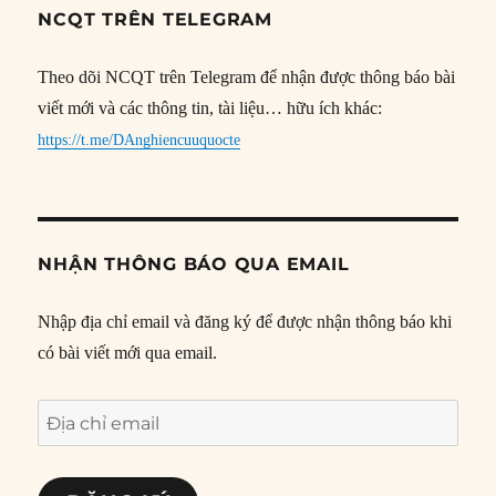
NCQT TRÊN TELEGRAM
Theo dõi NCQT trên Telegram để nhận được thông báo bài
viết mới và các thông tin, tài liệu… hữu ích khác:
https://t.me/DAnghiencuuquocte
NHẬN THÔNG BÁO QUA EMAIL
Nhập địa chỉ email và đăng ký để được nhận thông báo khi
có bài viết mới qua email.
Địa
chỉ
email