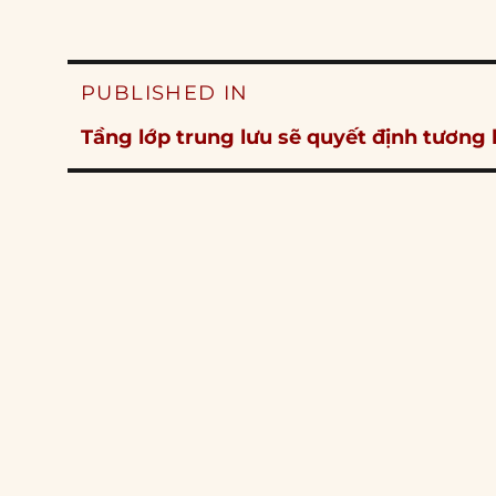
Post
PUBLISHED IN
navigation
Tầng lớp trung lưu sẽ quyết định tương l