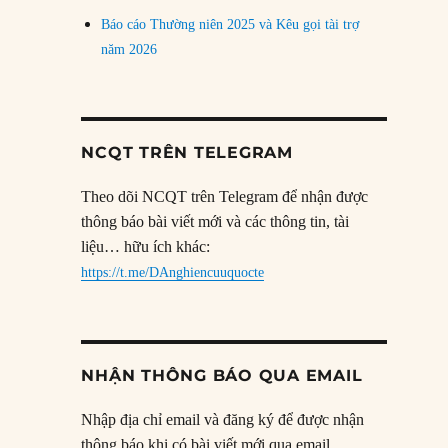
Báo cáo Thường niên 2025 và Kêu gọi tài trợ
năm 2026
NCQT TRÊN TELEGRAM
Theo dõi NCQT trên Telegram để nhận được
thông báo bài viết mới và các thông tin, tài
liệu… hữu ích khác:
https://t.me/DAnghiencuuquocte
NHẬN THÔNG BÁO QUA EMAIL
Nhập địa chỉ email và đăng ký để được nhận
thông báo khi có bài viết mới qua email.