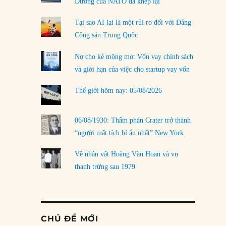
Dương của NATO đã khép lại
Tại sao AI lại là một rủi ro đối với Đảng
Cộng sản Trung Quốc
Nợ cho kẻ mộng mơ: Vốn vay chính sách
và giới hạn của việc cho startup vay vốn
Thế giới hôm nay: 05/08/2026
06/08/1930: Thẩm phán Crater trở thành
“người mất tích bí ẩn nhất” New York
Về nhân vật Hoàng Văn Hoan và vụ
thanh trừng sau 1979
CHỦ ĐỀ MỚI