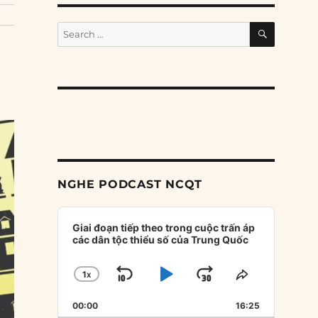
SEARCH
Search
for:
NGHE PODCAST NCQT
Audio
Player
Giai đoạn tiếp theo trong cuộc trấn áp
các dân tộc thiểu số của Trung Quốc
1
X
SKIP
PLAY
JUMP
CHANGE
SHARE
PLAYBACK
THIS
BACKWARD
PAUSE
FORWARD
00:00
RATE
16:25
EPISODE