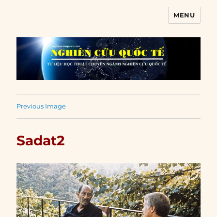
MENU
Nghiên cứu quốc tế
Previous Image
Sadat2