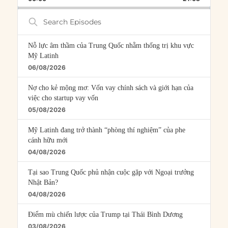
RATE
EPISOD
Search
Episodes
Nỗ lực âm thầm của Trung Quốc nhằm thống trị khu vực
Mỹ Latinh
06/08/2026
Nợ cho kẻ mộng mơ: Vốn vay chính sách và giới hạn của
việc cho startup vay vốn
05/08/2026
Mỹ Latinh đang trở thành “phòng thí nghiệm” của phe
cánh hữu mới
04/08/2026
Tại sao Trung Quốc phủ nhận cuộc gặp với Ngoại trưởng
Nhật Bản?
04/08/2026
Điểm mù chiến lược của Trump tại Thái Bình Dương
03/08/2026