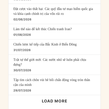
Đặt cược vào thất bại: Các quỹ đầu tư mạo hiểm quốc gia
và khía cạnh chính trị của vốn rủi ro
02/08/2026
Làm thế nào để kết thúc Chiến tranh Iran?
01/08/2026
Chiến lược kế tiếp của Bắc Kinh ở Biển Đông
31/07/2026
Trật tự thế giới mới: Các nước nhỏ sẽ luôn phải chịu
đựng?
30/07/2026
Tập tìm cách chôn vùi bê bối chấn động vòng tròn thân
cận của mình
29/07/2026
LOAD MORE