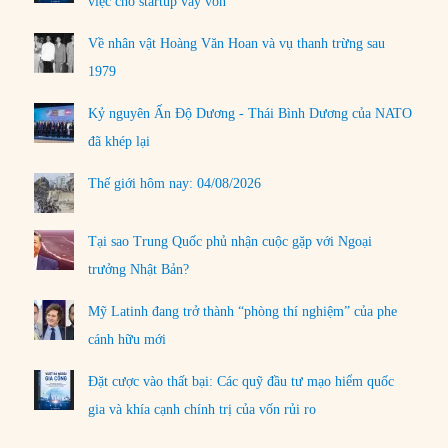
việc cho startup vay vốn
Về nhân vật Hoàng Văn Hoan và vụ thanh trừng sau
1979
Kỷ nguyên Ấn Độ Dương - Thái Bình Dương của NATO
đã khép lại
Thế giới hôm nay: 04/08/2026
Tại sao Trung Quốc phủ nhận cuộc gặp với Ngoại
trưởng Nhật Bản?
Mỹ Latinh đang trở thành “phòng thí nghiệm” của phe
cánh hữu mới
Đặt cược vào thất bại: Các quỹ đầu tư mạo hiểm quốc
gia và khía cạnh chính trị của vốn rủi ro