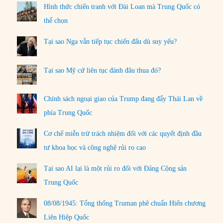
Hình thức chiến tranh với Đài Loan mà Trung Quốc có
thể chọn
Tại sao Nga vẫn tiếp tục chiến đấu dù suy yếu?
Tại sao Mỹ cứ liên tục đánh đâu thua đó?
Chính sách ngoại giao của Trump đang đẩy Thái Lan về
phía Trung Quốc
Cơ chế miễn trừ trách nhiệm đối với các quyết định đầu
tư khoa học và công nghệ rủi ro cao
Tại sao AI lại là một rủi ro đối với Đảng Cộng sản
Trung Quốc
08/08/1945: Tổng thống Truman phê chuẩn Hiến chương
Liên Hiệp Quốc