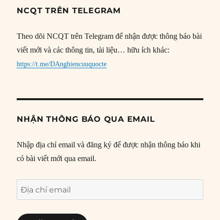
NCQT TRÊN TELEGRAM
Theo dõi NCQT trên Telegram để nhận được thông báo bài
viết mới và các thông tin, tài liệu… hữu ích khác:
https://t.me/DAnghiencuuquocte
NHẬN THÔNG BÁO QUA EMAIL
Nhập địa chỉ email và đăng ký để được nhận thông báo khi
có bài viết mới qua email.
Địa
chỉ
email