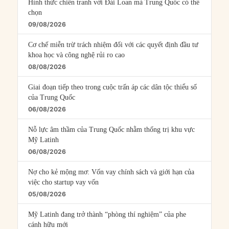
Hình thức chiến tranh với Đài Loan mà Trung Quốc có thể
chọn
09/08/2026
Cơ chế miễn trừ trách nhiệm đối với các quyết định đầu tư
khoa học và công nghệ rủi ro cao
08/08/2026
Giai đoạn tiếp theo trong cuộc trấn áp các dân tộc thiểu số
của Trung Quốc
06/08/2026
Nỗ lực âm thầm của Trung Quốc nhằm thống trị khu vực
Mỹ Latinh
06/08/2026
Nợ cho kẻ mộng mơ: Vốn vay chính sách và giới hạn của
việc cho startup vay vốn
05/08/2026
Mỹ Latinh đang trở thành “phòng thí nghiệm” của phe
cánh hữu mới