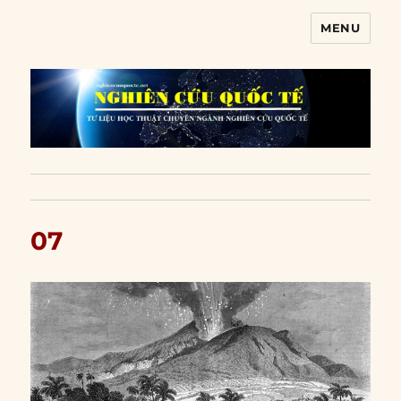
MENU
Nghiên cứu quốc tế
07