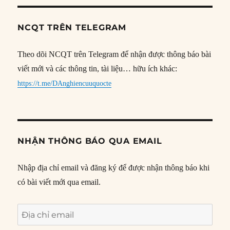
NCQT TRÊN TELEGRAM
Theo dõi NCQT trên Telegram để nhận được thông báo bài
viết mới và các thông tin, tài liệu… hữu ích khác:
https://t.me/DAnghiencuuquocte
NHẬN THÔNG BÁO QUA EMAIL
Nhập địa chỉ email và đăng ký để được nhận thông báo khi
có bài viết mới qua email.
Địa
chỉ