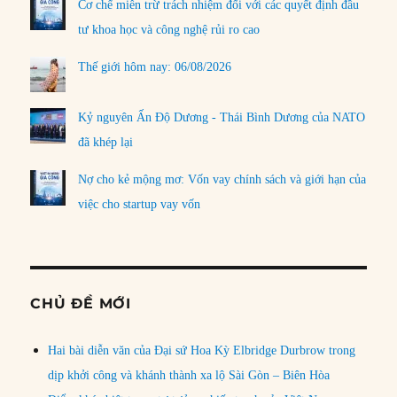
Cơ chế miễn trừ trách nhiệm đối với các quyết định đầu
tư khoa học và công nghệ rủi ro cao
Thế giới hôm nay: 06/08/2026
Kỷ nguyên Ấn Độ Dương - Thái Bình Dương của NATO
đã khép lại
Nợ cho kẻ mộng mơ: Vốn vay chính sách và giới hạn của
việc cho startup vay vốn
CHỦ ĐỀ MỚI
Hai bài diễn văn của Đại sứ Hoa Kỳ Elbridge Durbrow trong
dịp khởi công và khánh thành xa lộ Sài Gòn – Biên Hòa