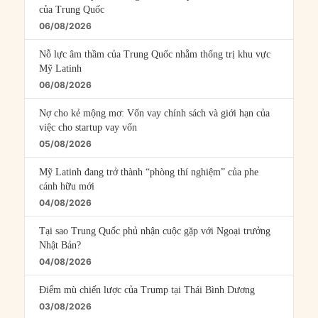
của Trung Quốc
06/08/2026
Nỗ lực âm thầm của Trung Quốc nhằm thống trị khu vực
Mỹ Latinh
06/08/2026
Nợ cho kẻ mộng mơ: Vốn vay chính sách và giới hạn của
việc cho startup vay vốn
05/08/2026
Mỹ Latinh đang trở thành “phòng thí nghiệm” của phe
cánh hữu mới
04/08/2026
Tại sao Trung Quốc phủ nhận cuộc gặp với Ngoại trưởng
Nhật Bản?
04/08/2026
Điểm mù chiến lược của Trump tại Thái Bình Dương
03/08/2026