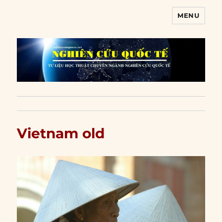
MENU
Nghiên cứu quốc tế
Vietnam old