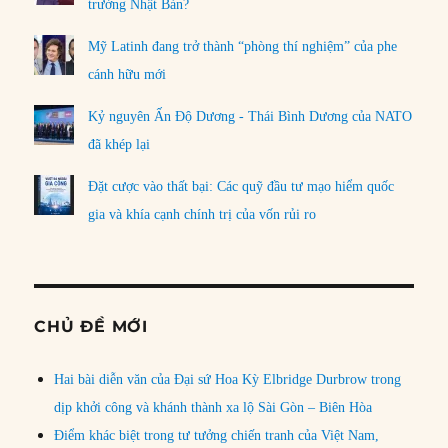
trưởng Nhật Bản?
Mỹ Latinh đang trở thành “phòng thí nghiệm” của phe
cánh hữu mới
Kỷ nguyên Ấn Độ Dương - Thái Bình Dương của NATO
đã khép lại
Đặt cược vào thất bại: Các quỹ đầu tư mạo hiểm quốc
gia và khía cạnh chính trị của vốn rủi ro
CHỦ ĐỀ MỚI
Hai bài diễn văn của Đại sứ Hoa Kỳ Elbridge Durbrow trong
dịp khởi công và khánh thành xa lộ Sài Gòn – Biên Hòa
Điểm khác biệt trong tư tưởng chiến tranh của Việt Nam,