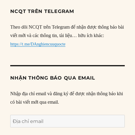
NCQT TRÊN TELEGRAM
Theo dõi NCQT trên Telegram để nhận được thông báo bài
viết mới và các thông tin, tài liệu… hữu ích khác:
https://t.me/DAnghiencuuquocte
NHẬN THÔNG BÁO QUA EMAIL
Nhập địa chỉ email và đăng ký để được nhận thông báo khi
có bài viết mới qua email.
Địa
chỉ