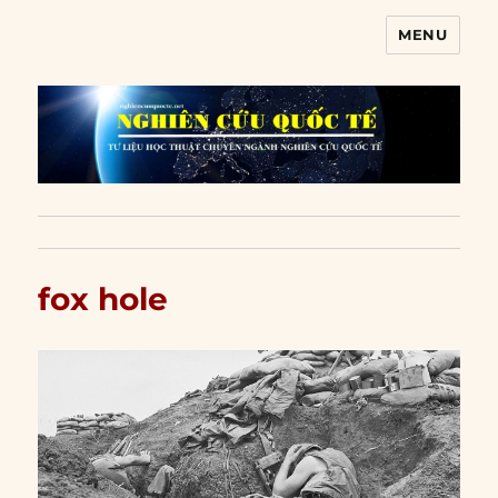
MENU
Nghiên cứu quốc tế
fox hole