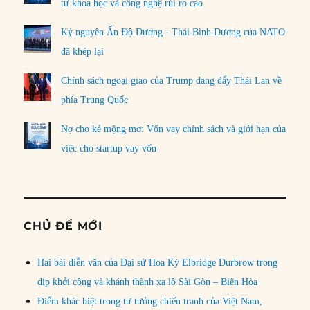
tư khoa học và công nghệ rủi ro cao
Kỷ nguyên Ấn Độ Dương - Thái Bình Dương của NATO
đã khép lại
Chính sách ngoại giao của Trump đang đẩy Thái Lan về
phía Trung Quốc
Nợ cho kẻ mộng mơ: Vốn vay chính sách và giới hạn của
việc cho startup vay vốn
CHỦ ĐỀ MỚI
Hai bài diễn văn của Đại sứ Hoa Kỳ Elbridge Durbrow trong
dịp khởi công và khánh thành xa lộ Sài Gòn – Biên Hòa
Điểm khác biệt trong tư tưởng chiến tranh của Việt Nam,