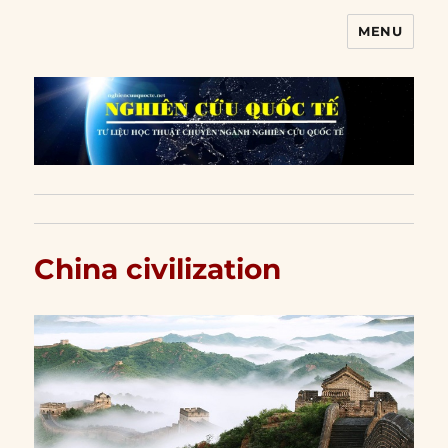
MENU
Nghiên cứu quốc tế
China civilization