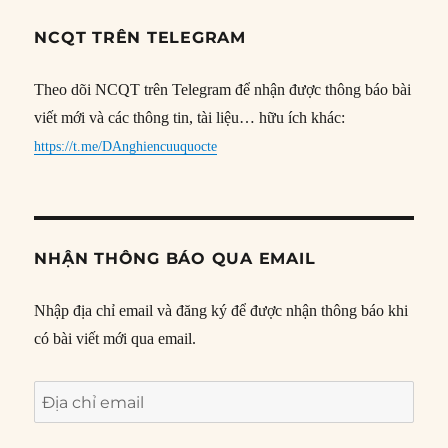
NCQT TRÊN TELEGRAM
Theo dõi NCQT trên Telegram để nhận được thông báo bài
viết mới và các thông tin, tài liệu… hữu ích khác:
https://t.me/DAnghiencuuquocte
NHẬN THÔNG BÁO QUA EMAIL
Nhập địa chỉ email và đăng ký để được nhận thông báo khi
có bài viết mới qua email.
Địa
chỉ