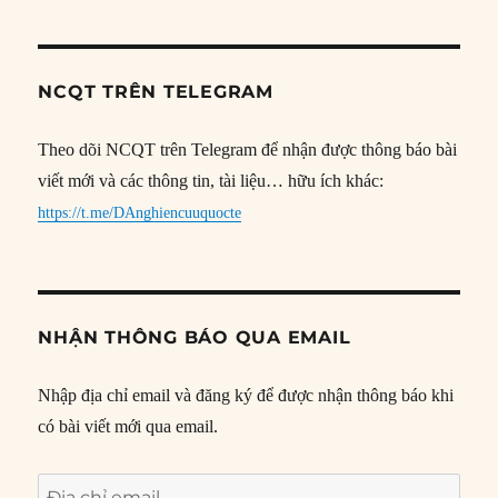
NCQT TRÊN TELEGRAM
Theo dõi NCQT trên Telegram để nhận được thông báo bài
viết mới và các thông tin, tài liệu… hữu ích khác:
https://t.me/DAnghiencuuquocte
NHẬN THÔNG BÁO QUA EMAIL
Nhập địa chỉ email và đăng ký để được nhận thông báo khi
có bài viết mới qua email.
Địa