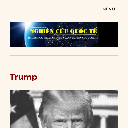
MENU
Nghiên cứu quốc tế
Trump