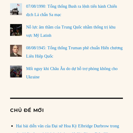
07/08/1990: Tổng thống Bush ra lệnh tiến hành Chiến
dịch Lá chắn Sa mạc
Nỗ lực âm thầm của Trung Quốc nhằm thống trị khu
vực Mỹ Latinh
08/08/1945: Tổng thống Truman phê chuẩn Hiến chương
Liên Hiệp Quốc
Mối nguy khi Châu Âu do dự hỗ trợ phòng không cho
Ukraine
CHỦ ĐỀ MỚI
Hai bài diễn văn của Đại sứ Hoa Kỳ Elbridge Durbrow trong