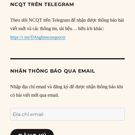
NCQT TRÊN TELEGRAM
Theo dõi NCQT trên Telegram để nhận được thông báo bài
viết mới và các thông tin, tài liệu… hữu ích khác:
https://t.me/DAnghiencuuquocte
NHẬN THÔNG BÁO QUA EMAIL
Nhập địa chỉ email và đăng ký để được nhận thông báo khi
có bài viết mới qua email.
Địa
chỉ
email