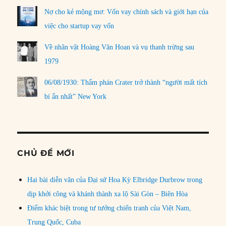
Nợ cho kẻ mộng mơ: Vốn vay chính sách và giới hạn của
việc cho startup vay vốn
Về nhân vật Hoàng Văn Hoan và vụ thanh trừng sau
1979
06/08/1930: Thẩm phán Crater trở thành “người mất tích
bí ẩn nhất” New York
CHỦ ĐỀ MỚI
Hai bài diễn văn của Đại sứ Hoa Kỳ Elbridge Durbrow trong
dịp khởi công và khánh thành xa lộ Sài Gòn – Biên Hòa
Điểm khác biệt trong tư tưởng chiến tranh của Việt Nam,
Trung Quốc, Cuba