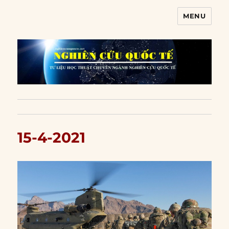
MENU
Nghiên cứu quốc tế
15-4-2021