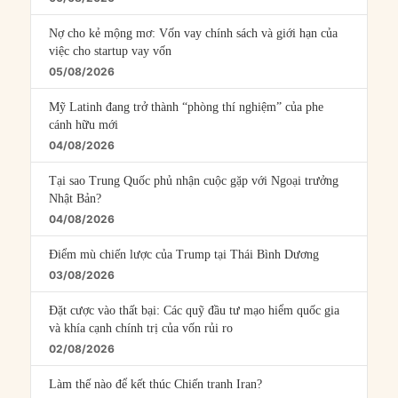
Nợ cho kẻ mộng mơ: Vốn vay chính sách và giới hạn của
việc cho startup vay vốn
05/08/2026
Mỹ Latinh đang trở thành “phòng thí nghiệm” của phe
cánh hữu mới
04/08/2026
Tại sao Trung Quốc phủ nhận cuộc gặp với Ngoại trưởng
Nhật Bản?
04/08/2026
Điểm mù chiến lược của Trump tại Thái Bình Dương
03/08/2026
Đặt cược vào thất bại: Các quỹ đầu tư mạo hiểm quốc gia
và khía cạnh chính trị của vốn rủi ro
02/08/2026
Làm thế nào để kết thúc Chiến tranh Iran?