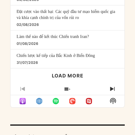
Đặt cược vào thất bại: Các quỹ đầu tư mạo hiểm quốc gia
và khía cạnh chính trị của vốn rủi ro
02/08/2026
Làm thế nào để kết thúc Chiến tranh Iran?
01/08/2026
Chiến lược kế tiếp của Bắc Kinh ở Biển Đông
31/07/2026
LOAD MORE
PREVIOUS
SHOW
NEXT
EPISODE
EPISODES
EPISO
Show
LIST
Podcast
Informat