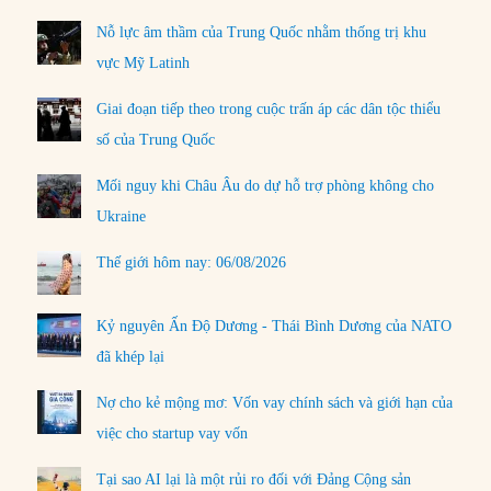
Nỗ lực âm thầm của Trung Quốc nhằm thống trị khu
vực Mỹ Latinh
Giai đoạn tiếp theo trong cuộc trấn áp các dân tộc thiểu
số của Trung Quốc
Mối nguy khi Châu Âu do dự hỗ trợ phòng không cho
Ukraine
Thế giới hôm nay: 06/08/2026
Kỷ nguyên Ấn Độ Dương - Thái Bình Dương của NATO
đã khép lại
Nợ cho kẻ mộng mơ: Vốn vay chính sách và giới hạn của
việc cho startup vay vốn
Tại sao AI lại là một rủi ro đối với Đảng Cộng sản