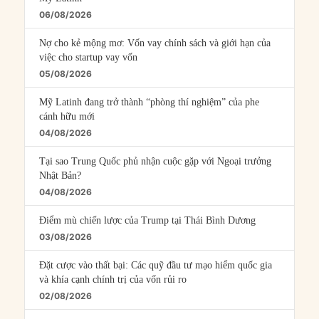
06/08/2026
Nợ cho kẻ mộng mơ: Vốn vay chính sách và giới hạn của
việc cho startup vay vốn
05/08/2026
Mỹ Latinh đang trở thành “phòng thí nghiệm” của phe
cánh hữu mới
04/08/2026
Tại sao Trung Quốc phủ nhận cuộc gặp với Ngoại trưởng
Nhật Bản?
04/08/2026
Điểm mù chiến lược của Trump tại Thái Bình Dương
03/08/2026
Đặt cược vào thất bại: Các quỹ đầu tư mạo hiểm quốc gia
và khía cạnh chính trị của vốn rủi ro
02/08/2026