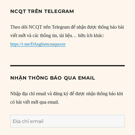
NCQT TRÊN TELEGRAM
Theo dõi NCQT trên Telegram để nhận được thông báo bài
viết mới và các thông tin, tài liệu… hữu ích khác:
https://t.me/DAnghiencuuquocte
NHẬN THÔNG BÁO QUA EMAIL
Nhập địa chỉ email và đăng ký để được nhận thông báo khi
có bài viết mới qua email.
Địa
chỉ