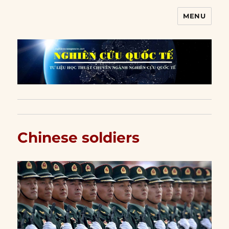
MENU
Nghiên cứu quốc tế
Chinese soldiers