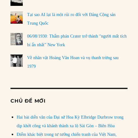
Tại sao AI lại là một rủi ro đối với Đảng Cộng sản
Trung Quốc
06/08/1930: Thẩm phán Crater trở thành “người mất tích
bí ẩn nhất” New York
Về nhân vật Hoàng Văn Hoan và vụ thanh trừng sau
1979
CHỦ ĐỀ MỚI
Hai bài diễn văn của Đại sứ Hoa Kỳ Elbridge Durbrow trong
dịp khởi công và khánh thành xa lộ Sài Gòn – Biên Hòa
Điểm khác biệt trong tư tưởng chiến tranh của Việt Nam,