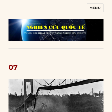
MENU
Nghiên cứu quốc tế
07