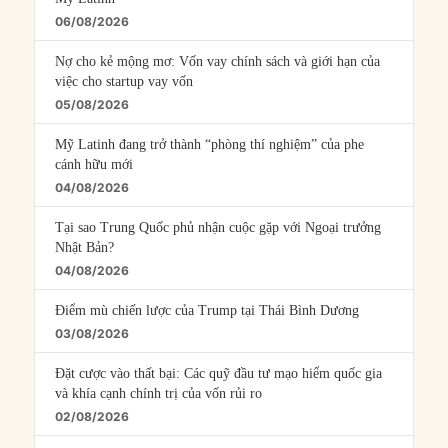
06/08/2026
Nợ cho kẻ mộng mơ: Vốn vay chính sách và giới hạn của
việc cho startup vay vốn
05/08/2026
Mỹ Latinh đang trở thành “phòng thí nghiệm” của phe
cánh hữu mới
04/08/2026
Tại sao Trung Quốc phủ nhận cuộc gặp với Ngoại trưởng
Nhật Bản?
04/08/2026
Điểm mù chiến lược của Trump tại Thái Bình Dương
03/08/2026
Đặt cược vào thất bại: Các quỹ đầu tư mạo hiểm quốc gia
và khía cạnh chính trị của vốn rủi ro
02/08/2026