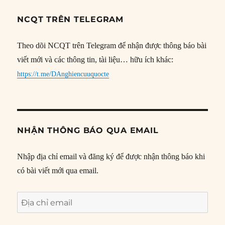
NCQT TRÊN TELEGRAM
Theo dõi NCQT trên Telegram để nhận được thông báo bài
viết mới và các thông tin, tài liệu… hữu ích khác:
https://t.me/DAnghiencuuquocte
NHẬN THÔNG BÁO QUA EMAIL
Nhập địa chỉ email và đăng ký để được nhận thông báo khi
có bài viết mới qua email.
Địa
chỉ