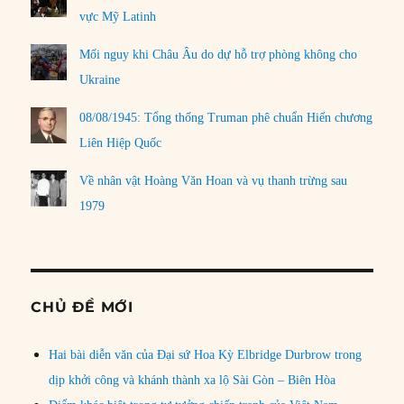
vực Mỹ Latinh
Mối nguy khi Châu Âu do dự hỗ trợ phòng không cho
Ukraine
08/08/1945: Tổng thống Truman phê chuẩn Hiến chương
Liên Hiệp Quốc
Về nhân vật Hoàng Văn Hoan và vụ thanh trừng sau
1979
CHỦ ĐỀ MỚI
Hai bài diễn văn của Đại sứ Hoa Kỳ Elbridge Durbrow trong
dịp khởi công và khánh thành xa lộ Sài Gòn – Biên Hòa