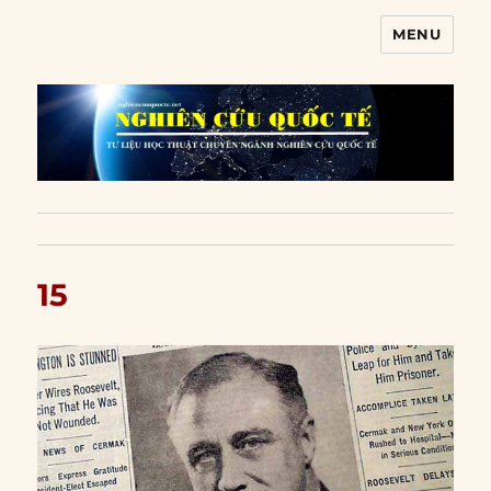
MENU
Nghiên cứu quốc tế
15